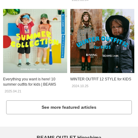
Everything you want is here! 10
WINTER OUTFIT 12 STYLE for KIDS
summer outfits for kids | BEAMS
2024.10.25
2025.04.21
See more featured articles
BEAMS OUTLET Hiroshima