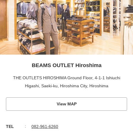
BEAMS OUTLET Hiroshima
THE OUTLETS HIROSHIMA Ground Floor, 4-1-1 Ishiuchi
Higashi, Saeki-ku, Hiroshima City, Hiroshima
View MAP
TEL
082-961-6260