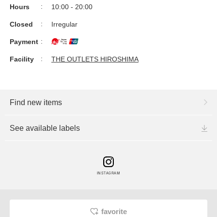
Hours
10:00 - 20:00
Closed
Irregular
Payment
Facility
THE OUTLETS HIROSHIMA
Find new items
See available labels
INSTAGRAM
favorite