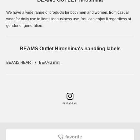
We have a wide range of products for both men and women, from casual
wear for daily use to items for business use. You can enjoy it regardless of
gender or generation.
BEAMS Outlet Hiroshima's handling labels
BEAMS HEART
BEAMS mini
INSTAGRAM
favorite