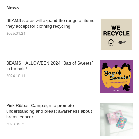
News
BEAMS stores will expand the range of items
they accept for clothing recycling.
2025.01.21
BEAMS HALLOWEEN 2024 “Bag of Sweets”
to be held!
2024.10.11
Pink Ribbon Campaign to promote
understanding and breast awareness about
breast cancer
2023.09.29