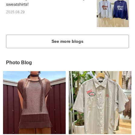
sweatshirts!
2025.08.29
See more blogs
Photo Blog