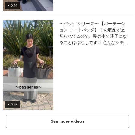
0:44
〜バッグ シリーズ〜 【パーテーシ
ョン トートバッグ】 中の収納が区
切られてるので、鞄の中で迷子にな
ることほぼなしです♡ 色んなシチ...
0:37
See more videos