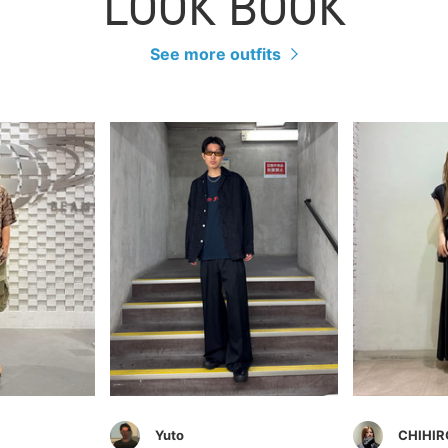
LOOK BOOK
See more outfits
Yuto
CHIHIR