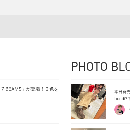
PHOTO BL
i 7 BEAMS」が登場！２色を
本日発売
bond