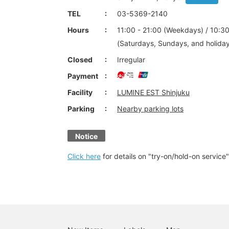
TEL
03-5369-2140
Hours
11:00 - 21:00 (Weekdays) / 10:30
(Saturdays, Sundays, and holida
Closed
Irregular
Payment
Facility
LUMINE EST Shinjuku
Parking
Nearby parking lots
Notice
Click here
for details on "try-on/hold-on service"