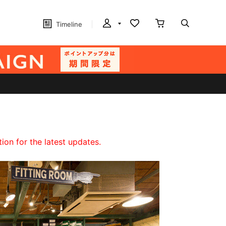
Timeline
on for the latest updates.