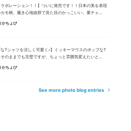
コラボレーション！！】ついに発売です！！日本の美を表現
カモ柄。履き心地抜群で見た目のかっこいい。要チェ...
りかちょび
なTシャツを涼しく可愛く♪】ミッキーマウスのポップなT
そのままでも完璧ですが、ちょっと雰囲気変えたいと...
りかちょび
See more photo blog entries