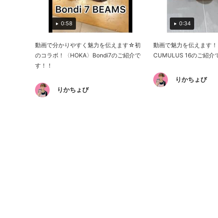
0:58
0:34
動画で分かりやすく魅力を伝えます☆初
動画で魅力を伝えます！〈A
のコラボ！〈HOKA〉Bondi7のご紹介で
CUMULUS 16のご紹
す！！
りかちょび
りかちょび