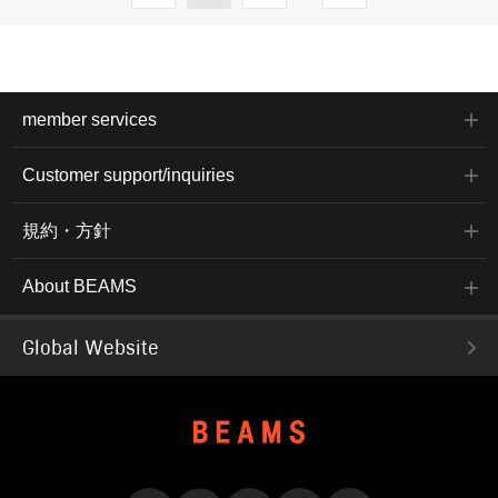
member services
Customer support/inquiries
規約・方針
About BEAMS
Global Website