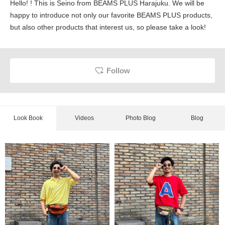
Hello! ! This is Seino from BEAMS PLUS Harajuku. We will be
happy to introduce not only our favorite BEAMS PLUS products,
but also other products that interest us, so please take a look!
Follow
Look Book
Videos
Photo Blog
Blog