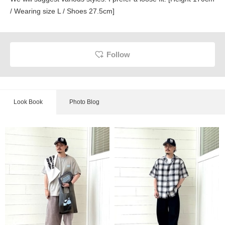
/ Wearing size L / Shoes 27.5cm]
Follow
Look Book
Photo Blog