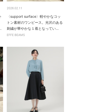
2026.02.11
ト
〈support surface〉軽やかなコッ
。
トン素材のワンピース。光沢のある
.
刺繍が華やかな１着となってい...
EFFE BEAMS