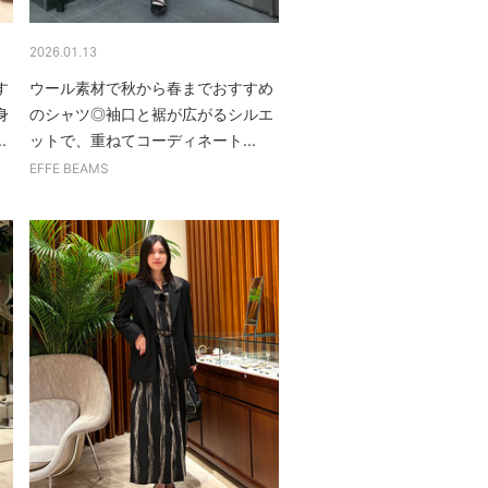
2026.01.13
す
ウール素材で秋から春までおすすめ
身
のシャツ◎袖口と裾が広がるシルエ
.
ットで、重ねてコーディネート...
EFFE BEAMS