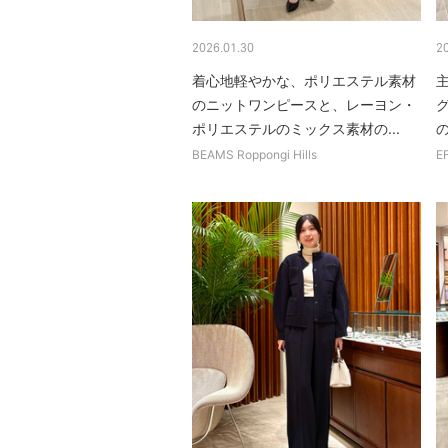
2026.01.30
2
着心地軽やかな、ポリエステル素材
のニットワンピースと、レーヨン・
ポリエステルのミックス素材の...
BEAMS Roppongi Hills
E