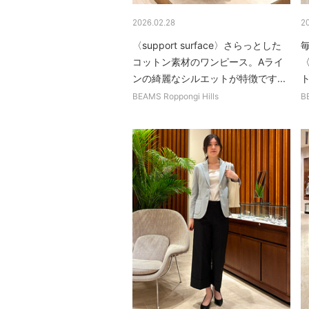
2026.02.28
2
〈support surface〉さらっとした
コットン素材のワンピース。Aライ
〈
ンの綺麗なシルエットが特徴です...
BEAMS Roppongi Hills
B