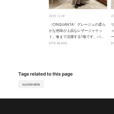
2025.12.28
2
〈CINQUANTA〉グレージュの柔ら
かな色味が上品なレザージャケッ
ト。春まで活躍する1着です。パ...
EFFE BEAMS
E
Tags related to this page
sustainable