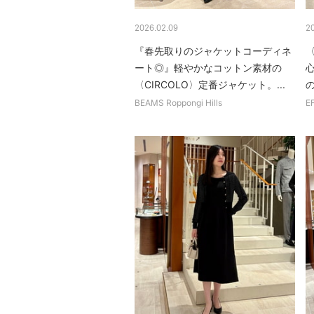
2026.02.09
2
『春先取りのジャケットコーディネ
〈
ート◎』軽やかなコットン素材の
〈CIRCOLO〉定番ジャケット。...
BEAMS Roppongi Hills
E