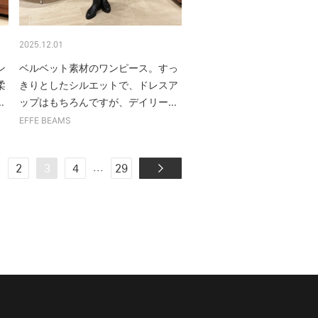
2025.12.01
ン
ベルベット素材のワンピース。すっ
柔
きりとしたシルエットで、ドレスア
.
ップはもちろんですが、デイリー...
EFFE BEAMS
.
...
2
3
4
29