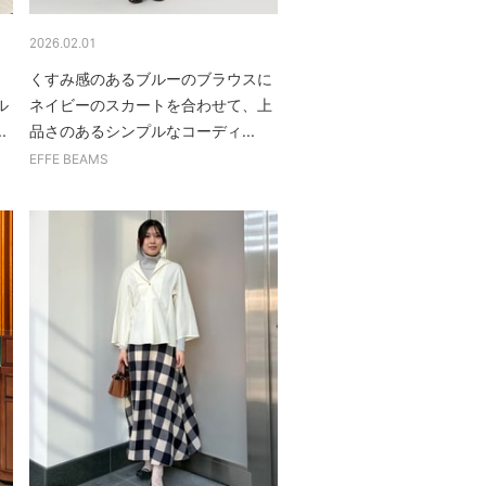
2026.02.01
、
くすみ感のあるブルーのブラウスに
ル
ネイビーのスカートを合わせて、上
.
品さのあるシンプルなコーディ...
EFFE BEAMS