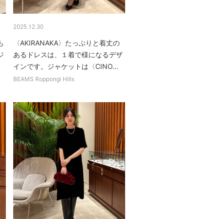
2025.12.30
も
〈AKIRANAKA〉たっぷりと着丈の
ジ
あるドレスは、１着で様になるデザ
インです。ジャケットは〈CINO...
BEAMS Roppongi Hills