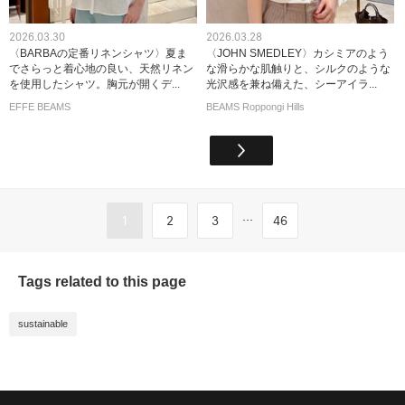
2026.03.30
2026.03.28
〈BARBAの定番リネンシャツ〉夏ま
〈JOHN SMEDLEY〉カシミアのよう
でさらっと着心地の良い、天然リネン
な滑らかな肌触りと、シルクのような
を使用したシャツ。胸元が開くデ...
光沢感を兼ね備えた、シーアイラ...
EFFE BEAMS
BEAMS Roppongi Hills
...
1
2
3
46
Tags related to this page
sustainable