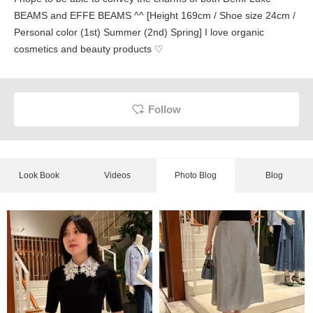
BEAMS and EFFE BEAMS ^^ [Height 169cm / Shoe size 24cm /
Personal color (1st) Summer (2nd) Spring] I love organic
cosmetics and beauty products ♡
Follow
Look Book
Videos
Photo Blog
Blog