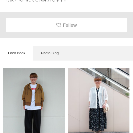
Follow
Look Book
Photo Blog