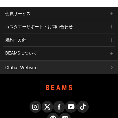
会員サービス
カスタマーサポート・お問い合わせ
規約・方針
BEAMSについて
Global Website
Instagram
X
Facebook
YouTube
TikTok