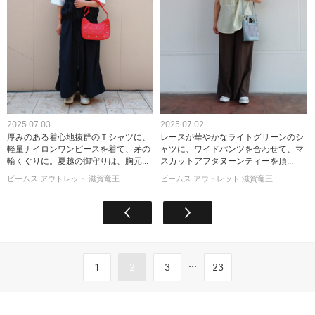
2025.07.03
2025.07.02
厚みのある着心地抜群のＴシャツに、
レースが華やかなライトグリーンのシ
軽量ナイロンワンピースを着て、茅の
ャツに、ワイドパンツを合わせて、マ
輪くぐりに。夏越の御守りは、胸元...
スカットアフタヌーンティーを頂...
ビームス アウトレット 滋賀竜王
ビームス アウトレット 滋賀竜王
...
1
2
3
23