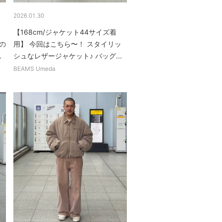
2026.01.30
【168cm/ジャケット44サイズ着
の
用】 今回はこちら〜！ スタイリッ
.
シュなレザージャケット♪ バッグ...
BEAMS Umeda