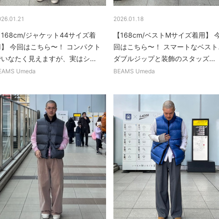
026.01.21
2026.01.18
168cm/ジャケット44サイズ着
【168cm/ベストMサイズ着用】 
用】 今回はこちら〜！ コンパクト
回はこちら〜！ スマートなベスト
いなたく見えますが、実はシ...
ダブルジップと装飾のスタッズ...
EAMS Umeda
BEAMS Umeda