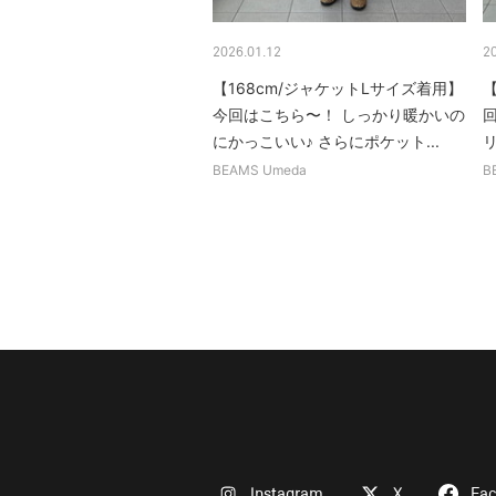
2026.01.12
2
【168cm/ジャケットLサイズ着用】
【
今回はこちら〜！ しっかり暖かいの
にかっこいい♪ さらにポケット...
BEAMS Umeda
B
Instagram
X
Fa