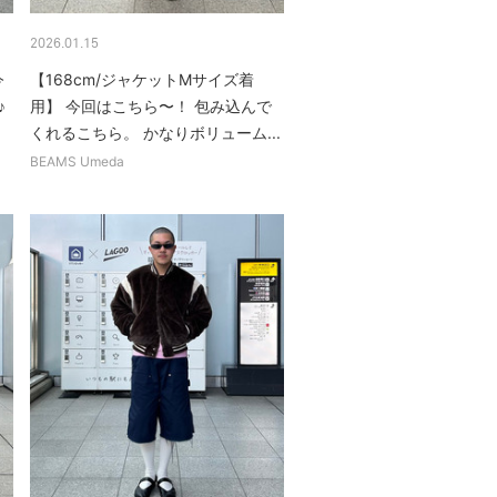
2026.01.15
今
【168cm/ジャケットMサイズ着
♪
用】 今回はこちら〜！ 包み込んで
くれるこちら。 かなりボリューム...
BEAMS Umeda