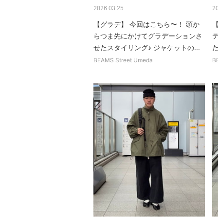
2026.03.25
2
【グラデ】 今回はこちら〜！ 頭か
らつま先にかけてグラデーションさ
せたスタイリング♪ ジャケットの...
た
BEAMS Street Umeda
B