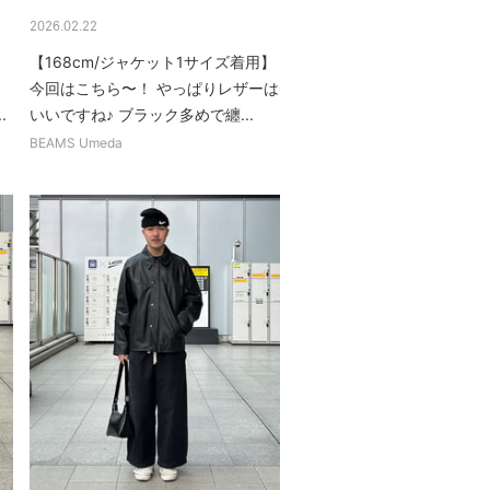
2026.02.22
【168cm/ジャケット1サイズ着用】
と
今回はこちら〜！ やっぱりレザーは
.
いいですね♪ ブラック多めで纏...
BEAMS Umeda