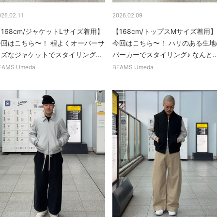
026.02.11
2026.02.09
168cm/ジャケットLサイズ着用】
【168cm/トップスMサイズ着用】
今回はこちら〜！ 程よくオーバーサ
今回はこちら〜！ ハリのある生地
イズなジャケットでスタイリング...
パーカーでスタイリング♪ なんと..
EAMS Umeda
BEAMS Umeda