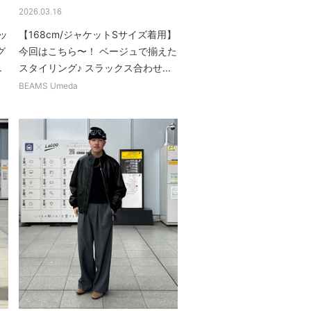
2026.03.16
ッ
【168cm/ジャケットSサイズ着用】
グ
今回はこちら〜！ ベージュで揃えた
.
スタイリング♪ スラックス合わせ...
BEAMS Umeda