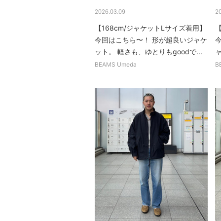
2026.03.09
2
【168cm/ジャケットLサイズ着用】
【
今回はこちら〜！ 形が超良いジャケ
ット。 軽さも、ゆとりもgoodで...
ャ
BEAMS Umeda
B