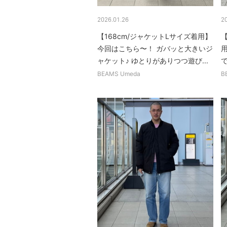
2026.01.26
2
【168cm/ジャケットLサイズ着用】
【
今回はこちら〜！ ガバッと大きいジ
ャケット♪ ゆとりがありつつ遊び...
で
BEAMS Umeda
B