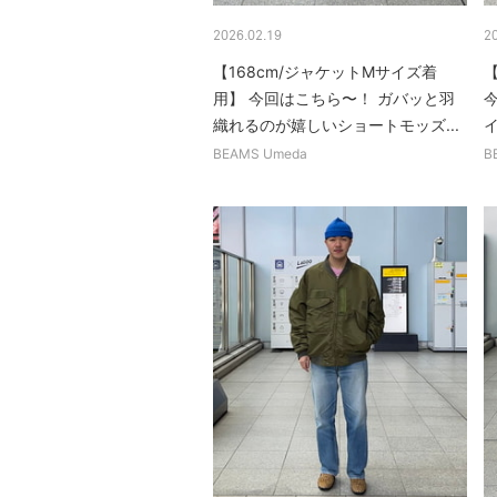
2026.02.19
2
【168cm/ジャケットMサイズ着
【
用】 今回はこちら〜！ ガバッと羽
織れるのが嬉しいショートモッズ...
BEAMS Umeda
B