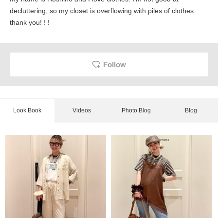
decluttering, so my closet is overflowing with piles of clothes.
thank you! ! !
Follow
Look Book
Videos
Photo Blog
Blog