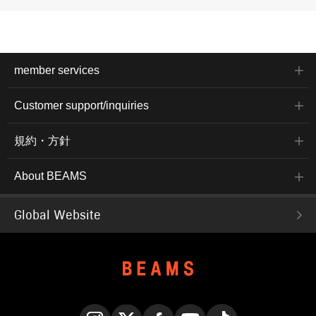
member services
Customer support/inquiries
規約・方針
About BEAMS
Global Website