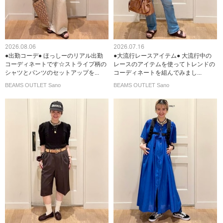
2026.08.06
2026.07.16
●出勤コーデ● ほっしーのリアル出勤
●大流行レースアイテム● 大流行中の
コーディネートです☆ストライプ柄の
レースのアイテムを使ってトレンドの
シャツとパンツのセットアップを...
コーディネートを組んでみまし...
BEAMS OUTLET Sano
BEAMS OUTLET Sano