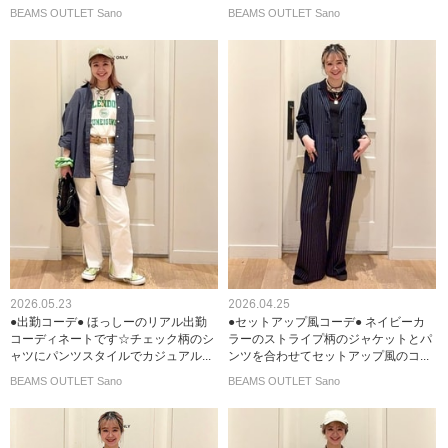
BEAMS OUTLET Sano
BEAMS OUTLET Sano
2026.05.23
2026.04.25
●出勤コーデ● ほっしーのリアル出勤
●セットアップ風コーデ● ネイビーカ
コーディネートです☆チェック柄のシ
ラーのストライプ柄のジャケットとパ
ャツにパンツスタイルでカジュアル...
ンツを合わせてセットアップ風のコ...
BEAMS OUTLET Sano
BEAMS OUTLET Sano