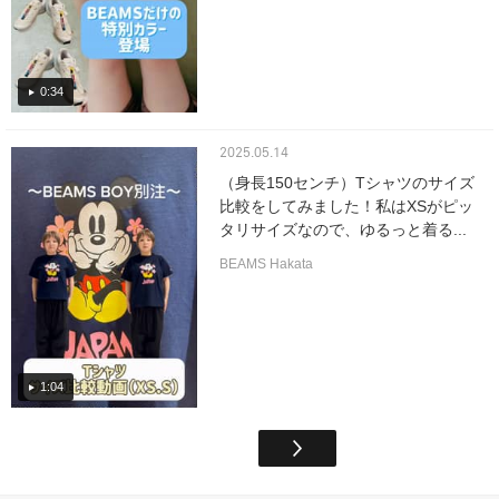
0:34
2025.05.14
（身長150センチ）Tシャツのサイズ
比較をしてみました！私はXSがピッ
タリサイズなので、ゆるっと着る...
BEAMS Hakata
1:04