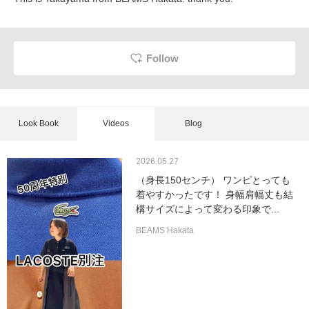
Follow
Look Book
Videos
Blog
2026.05.27
（身長150センチ） ワンピとっても
着やすかったです！ 身幅肩幅丈も結
構サイズによって変わる印象で...
BEAMS Hakata