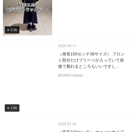
1:16
2025.08.11
（身長150センチ38サイズ） フロン
ト部分だけプリーツが入っていて前
後で着れるところもいいですし...
BEAMS Hakata
1:00
2025.07.30