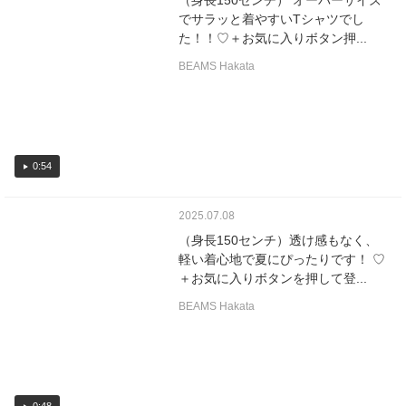
（身長150センチ） オーバーサイズ
でサラッと着やすいTシャツでし
た！！♡＋お気に入りボタン押...
BEAMS Hakata
0:54
2025.07.08
（身長150センチ）透け感もなく、
軽い着心地で夏にぴったりです！ ♡
＋お気に入りボタンを押して登...
BEAMS Hakata