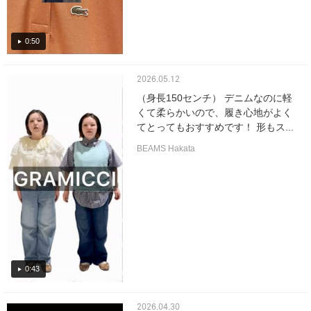
0:50
2026.05.12
（身長150センチ） デニムなのに軽
くて柔らかいので、履き心地がよく
てとってもおすすめです！ 形もス...
BEAMS Hakata
0:43
2026.04.30