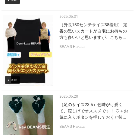
0:48
2025.05.31
（身長150センチサイズ38着用） 定
番の黒いスカートが自宅にお持ちの
方も多いいと思いますが、こちら...
BEAMS Hakata
0:45
2025.05.20
（足のサイズ23.5）色味が可愛く
て、涼しげでオススメです！ ♡＋お
気に入りボタンを押しておくと後...
BEAMS Hakata