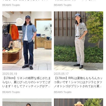
BEAMS Tsujido
BEAMS Tsujido
2025.05.19
2025.05.17
【178cm】リネンの粗野な感じがたま
【178cm】RRLは夏物ももちろんカッ
らない、夏にぴったりのシャツでござ
コ良いです！シャツにはクジラとタツ
います！そしてフィッティングがア...
ノオトシゴがプリントされており夏...
BEAMS Tsujido
BEAMS Tsujido