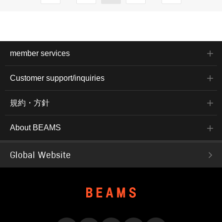
member services
Customer support/inquiries
規約・方針
About BEAMS
Global Website