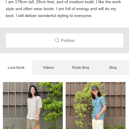
I am 178cm tall, 28cm feet, and of medium build. I like the work
style and often wear boots. I am full of energy and will do my
best. I will deliver wonderful styling to everyone.
Follow
Look Book
Videos
Photo Blog
Blog