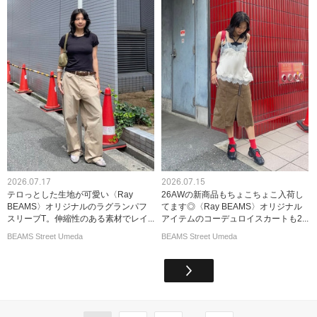
2026.07.17
2026.07.15
テロっとした生地が可愛い〈Ray
26AWの新商品もちょこちょこ入荷し
BEAMS〉オリジナルのラグランパフ
てます◎〈Ray BEAMS〉オリジナル
スリーブT。伸縮性のある素材でレイ...
アイテムのコーデュロイスカートも2...
BEAMS Street Umeda
BEAMS Street Umeda