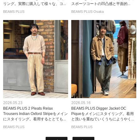
リング。実際に購入して様々な、コ...
スポーツコートの凹凸感と平面的...
BEAMS PLUS
BEAMS PLUS Osaka
2026.05.23
2026.05.16
BEAMS PLUS 2 Pleats Relax
BEAMS PLUS Digger Jacket OC
Trousers Indian Oxford Stripeをメイン
Piqueをメインにスタイリング。着用
にスタイリング。着用するととても...
と洗いを重ねていくうちにようやく...
BEAMS PLUS
BEAMS PLUS