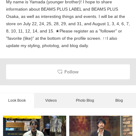
My name is Yamada (younger brother)! I hope to share
information about BEAMS PLUS LABEL and BEAMS PLUS
Osaka, as well as interesting things and events. I will be at the
store on July 22, 24, 25, 28, 29, and 31, and August 1, 3, 4, 6, 7,
8, 10, 11, 12, 14, and 15. ★Please register as a "follower" or
"favorite (like)" at the bottom of the profile screen. ↑↑I also
update my styling, photolog, and blog daily.
Follow
Look Book
Videos
Photo Blog
Blog