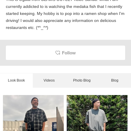
currently addicted to is watching the medaka fish that I recently
started keeping. My hobby is to pop into a ramen shop when I'm
driving! I would also appreciate any information on delicious
restaurants etc. (*^_^*)
Follow
Look Book
Videos
Photo Blog
Blog