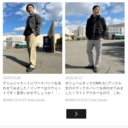
2025.03.06
2025.02.21
デニムジャケットにワークパンツを合
ボリュームネックのMA-1にアンクル
わせてみました！インナーはスウェッ
丈のスラックスパンツを合わせてみま
トです！是非いかがでしょうか！「...
した！ライトアウターなので、これ...
BEAMS OUTLET Kobe Sanda
BEAMS OUTLET Kobe Sanda