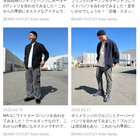
水陸両用のシャツとパンツにボーダー
プリントのオープンカラーシャツにワ
のTシャツを合わせてみました！これ
イドパンツを合わせてみました！是非
からの季節にオススメなアイテムで...
いかがでしょうか！「店舗・スタッ...
BEAMS OUTLET Kobe Sanda
BEAMS OUTLET Kobe Sanda
2025.04.15
2025.03.17
MA-1にワイドカーゴパンツを合わせ
ポリメランジのブルゾンとテーパード
てみました！クールタッチなので、こ
パンツを合わせてみました！ブルゾン
れからの季節にもオススメですので...
は清涼感もあり、これからの季節に...
BEAMS OUTLET Kobe Sanda
BEAMS OUTLET Kobe Sanda