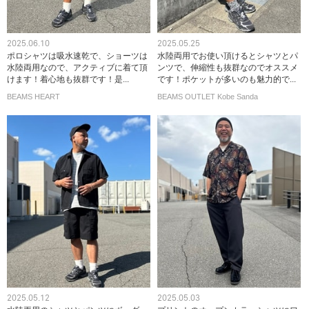
2025.06.10
2025.05.25
ポロシャツは吸水速乾で、ショーツは
水陸両用でお使い頂けるとシャツとパ
水陸両用なので、アクティブに着て頂
ンツで、伸縮性も抜群なのでオススメ
けます！着心地も抜群です！是...
です！ポケットが多いのも魅力的で...
BEAMS HEART
BEAMS OUTLET Kobe Sanda
2025.05.12
2025.05.03