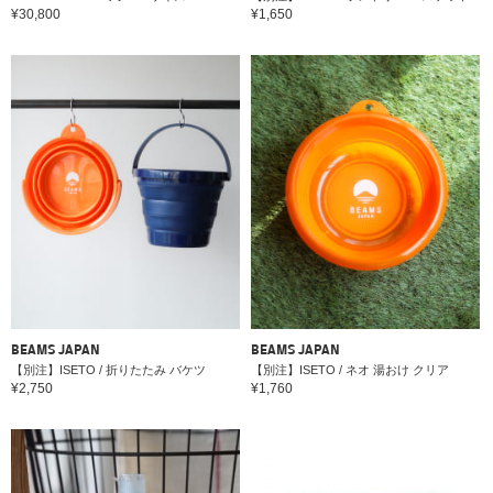
¥30,800
¥1,650
BEAMS JAPAN
BEAMS JAPAN
【別注】ISETO / 折りたたみ バケツ
【別注】ISETO / ネオ 湯おけ クリア
¥2,750
¥1,760