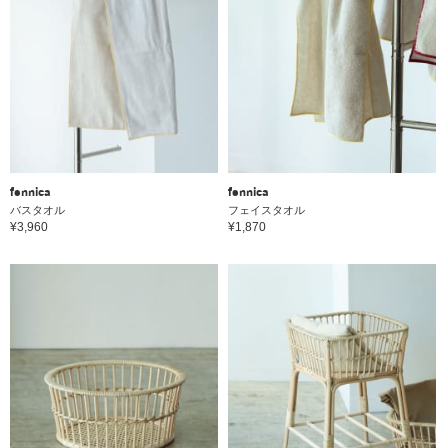
fennica
fennica
バスタオル
フェイスタオル
¥3,960
¥1,870