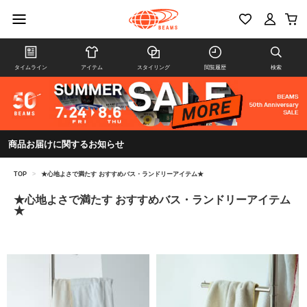
タイムライン
アイテム
スタイリング
閲覧履歴
検索
商品お届けに関するお知らせ
TOP
>
★心地よさで満たす おすすめバス・ランドリーアイテム★
★心地よさで満たす おすすめバス・ランドリーアイテム
★