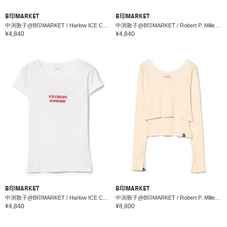
B印MARKET
B印MARKET
中渕敦子@B印MARKET / Harlow ICE CREAM クルー キャップ
中渕敦子@B印MARKET / Robert P. Miller x Harlow ICE CREAM ソリッド チビTシャツ
¥4,840
¥4,840
B印MARKET
B印MARKET
中渕敦子@B印MARKET / Harlow ICE CREAM チビTシャツ
中渕敦子@B印MARKET / Robert P. Miller x Harlow ICE CREAM カーディガン & キャミソール セット
¥4,840
¥8,800