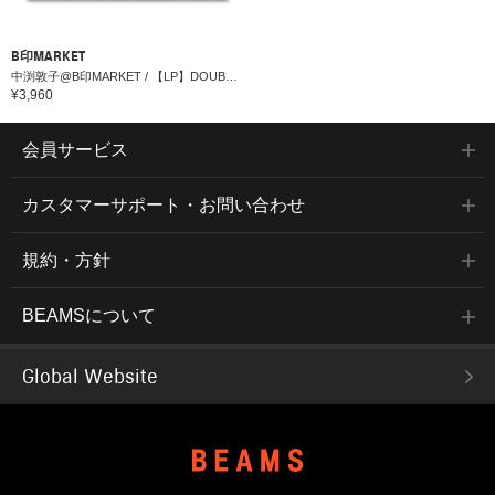
B印MARKET
中渕敦子@B印MARKET / 【LP】DOUBLE HAPPINESS / asuka ando
¥3,960
会員サービス
カスタマーサポート・お問い合わせ
規約・方針
BEAMSについて
Global Website