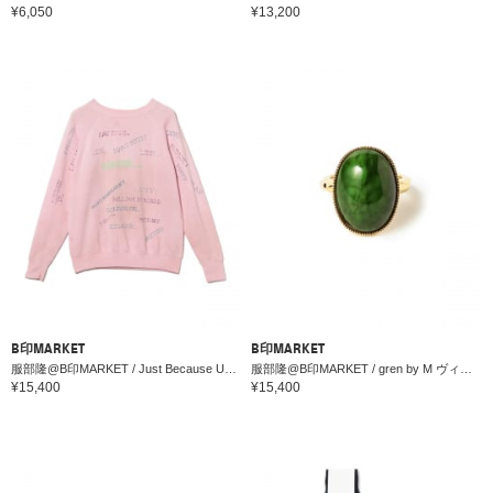
¥6,050
¥13,200
B印MARKET
B印MARKET
服部隆@B印MARKET / Just Because USA レタリング スウェットシャツ（古着）3
服部隆@B印MARKET / gren by M ヴィンテージガラス リング10号
¥15,400
¥15,400