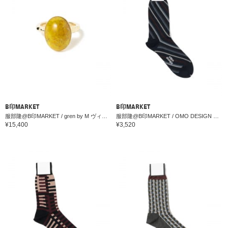
B印MARKET
B印MARKET
服部隆@B印MARKET / gren by M ヴィンテージガラス リング13号
服部隆@B印MARKET / OMO DESIGN REGIMENTALソックス
¥15,400
¥3,520