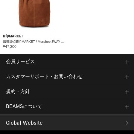
B印MARKET
服部隆@B印MARKET / Morphee 3WAY LARGE TOTE（L）OIL SUEDE BROWN
¥47,300
会員サービス
カスタマーサポート・お問い合わせ
規約・方針
BEAMSについて
Global Website