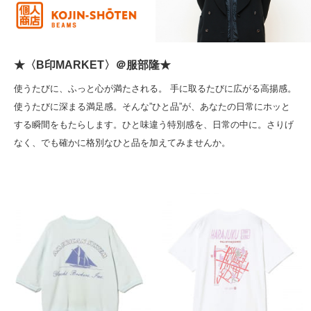
★〈B印MARKET〉＠服部隆★
使うたびに、ふっと心が満たされる。 手に取るたびに広がる高揚感。
使うたびに深まる満足感。そんな”ひと品”が、あなたの日常にホッと
する瞬間をもたらします。ひと味違う特別感を、日常の中に。さりげ
なく、でも確かに格別なひと品を加えてみませんか。