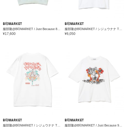
B印MARKET
B印MARKET
服部隆@B印MARKET / Just Because 80s American System スウェットシャツ（古着）3
服部隆@B印MARKET / シジュウナナ TOKYO13 原宿 Tシャツ
¥17,600
¥6,050
B印MARKET
B印MARKET
服部隆@B印MARKET / シジュウナナ TOKYO12 原宿 Tシャツ
服部隆@B印MARKET / Just Because 90s Gianfranco Ferre プリントTシャツ（古着）3