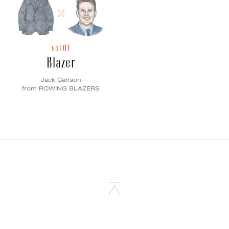
vol.01
Blazer
Jack Carlson
from ROWING BLAZERS