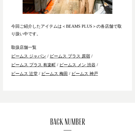
今回ご紹介したアイテムは＜BEAMS PLUS＞の各店舗で取
り扱い中です。
取扱店舗一覧
ビームス ジャパン
/
ビームス プラス 原宿
/
ビームス プラス 有楽町
/
ビームス メン 渋谷
/
ビームス 辻堂
/
ビームス 梅田
/
ビームス 神戸
BACK NUMBER