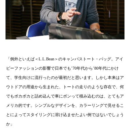
「例外といえば＜L.L.Bean＞のキャンバストート・バッグ。アイ
ビーファッションの影響で日本でも’70年代から’80年代にかけ
て、学生向けに流行ったのが最初だと思います。しかし本来はア
ウトドアの用途から生まれた、トートの走りのような存在で、何
でもボカボカと詰め込んで車にボンって積み込むのは、とてもア
メリカ的です。シンプルなデザインを、カラーリングで見せるこ
とによってスタイリングに溶け込ませたよい例ではないでしょう
か」