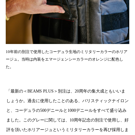
10年前の別注で使用したコーデュラ生地のミリタリーカラーのホリア
ージュ。
当時は内装をエマージェンシーカラーのオレンジに配色し
た。
「最新の＜BEAMS PLUS＞別注は、20周年の集大成ともいいま
しょうか。過去に使用したことのある、バリスティックナイロン
と、コーデュラの500デニールと1000デニールをすべて盛り込み
ました。このグレーに関しては、10周年記念の別注で使用し、好
評を頂いたホリアージュというミリタリーカラーを再び採用しま