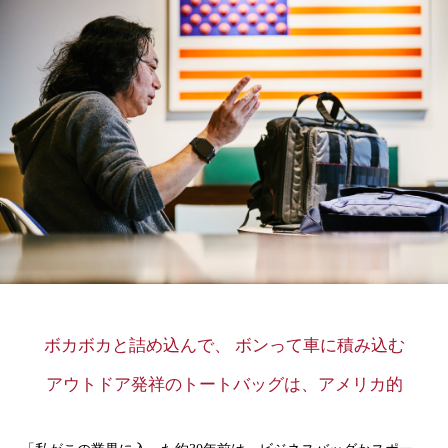
ボカボカと詰め込んで、 ボンって車に積み込む
アウトドア発祥のトートバッグは、アメリカ的