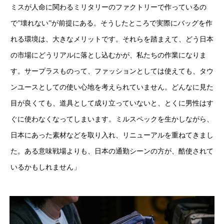
ミスが人命に関わるミリタリーのファクトリーで作っているの
で”壊れない”が前提にある。そうしたところで実際にバッグを作
れる環境は、大きなメリットです。それらを踏まえて、どう日本
の市場にどうリアルに落とし込むかが、私たちの作業になりま
す。サープラスものって、ファッションとしては使えても、タウ
ンユースとしての使い心地を考えられていません。どんなに見た
目が良くても、道具として成り立っていないと、とくに男性はす
ぐに使わなくなってしまいます。ミルスペックを生かしながら、
日本にあった素材などを取り入れ、リニューアルを重ねてきまし
た。ある意味戦場よりも、日本の通勤シーンの方が、酷使されて
いるかもしれません」