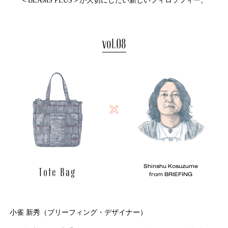
＜BEAMS PLUS＞が大切にしたい新しいフィロソフィー。
vol.08
Shinshu Kosuzume
Tote Bag
from BRIEFING
小雀 新秀（ブリーフィング・デザイナー）