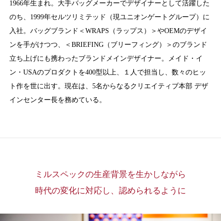
1966年生まれ。大手バッグメーカーでデザイナーとして活躍した
のち、1999年セルツリミテッド（現ユニオンゲートグループ）に
入社。バッグブランド＜WRAPS（ラップス）＞やOEMのデザイ
ンを手がけつつ、＜BRIEFING（ブリーフィング）＞のブランド
立ち上げにも携わったブランドメインデザイナー。メイド・イ
ン・USAのプロダクトを400型以上、１人で担当し、数々のヒッ
ト作を世に出す。現在は、5名からなるクリエイティブ本部 デザ
インセンター長を務めている。
ミルスペックの生産背景を生かしながら
時代の変化に対応し、認められるように