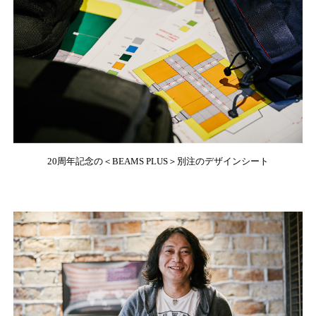
20周年記念の＜BEAMS PLUS＞別注のデザインシート