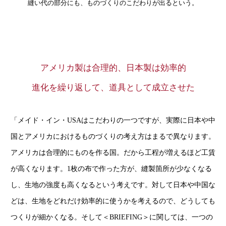
縫い代の部分にも、ものづくりのこだわりが出るという。
アメリカ製は合理的、日本製は効率的
進化を繰り返して、道具として成立させた
「メイド・イン・USAはこだわりの一つですが、実際に日本や中
国とアメリカにおけるものづくりの考え方はまるで異なります。
アメリカは合理的にものを作る国。だから工程が増えるほど工賃
が高くなります。1枚の布で作った方が、縫製箇所が少なくなる
し、生地の強度も高くなるという考えです。対して日本や中国な
どは、生地をどれだけ効率的に使うかを考えるので、どうしても
つくりが細かくなる。そして＜BRIEFING＞に関しては、一つの