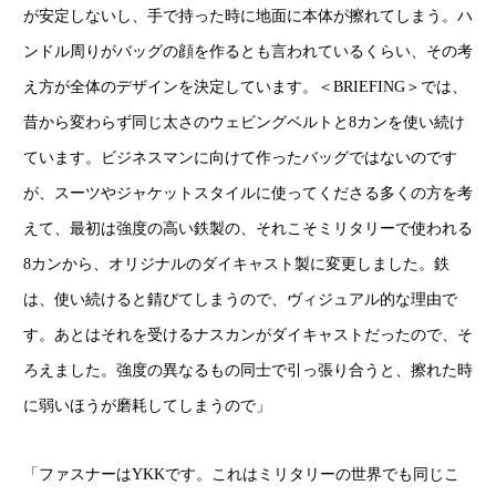
が安定しないし、手で持った時に地面に本体が擦れてしまう。ハ
ンドル周りがバッグの顔を作るとも言われているくらい、その考
え方が全体のデザインを決定しています。＜BRIEFING＞では、
昔から変わらず同じ太さのウェビングベルトと8カンを使い続け
ています。ビジネスマンに向けて作ったバッグではないのです
が、スーツやジャケットスタイルに使ってくださる多くの方を考
えて、最初は強度の高い鉄製の、それこそミリタリーで使われる
8カンから、オリジナルのダイキャスト製に変更しました。鉄
は、使い続けると錆びてしまうので、ヴィジュアル的な理由で
す。あとはそれを受けるナスカンがダイキャストだったので、そ
ろえました。強度の異なるもの同士で引っ張り合うと、擦れた時
に弱いほうが磨耗してしまうので」
「ファスナーはYKKです。これはミリタリーの世界でも同じこ