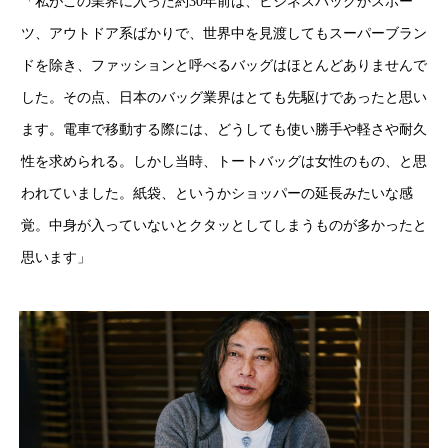
「私がこの業界に入った約30年前は、ビジネスバッグかスポー
ツ、アウトドア系ばかりで、世界中を見渡してもスーパーブラン
ドを除き、ファッションと呼べるバッグはほとんどありませんで
した。その点、日本のバッグ業界はとても先駆けであったと思い
ます。電車で移動する際には、どうしても使い勝手や軽さや耐久
性を求められる。しかし当時、トートバッグは女性のもの、と思
われていました。紙袋、というかショッパーの延長みたいな感
覚。中身が入っていないとクタッとしてしまうものが多かったと
思います」