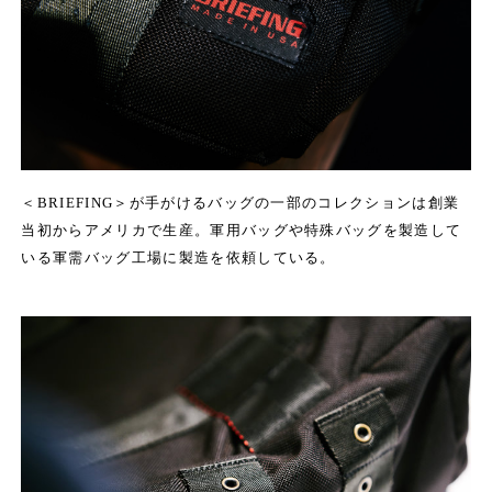
＜BRIEFING＞が手がけるバッグの一部のコレクションは創業
当初からアメリカで生産。
軍用バッグや特殊バッグを製造して
いる軍需バッグ工場に製造を依頼している。