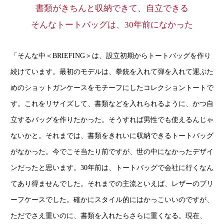
書類がきちんと収納できて、自立できる
そんなトートバッグは、30年前になかった
「そんな中＜BRIEFING＞は、設立初期からトートバッグを作り
続けています。最初のモデルは、拳銃を入れて弾を入れて運ぶた
めのショットガンケースをモチーフにしたコレクショントートで
す。これをリサイズして、書類などを入れられるように、かつ自
立するバッグを作りたかった。そうすれば男性でも使えるんじゃ
ないかと。それまでは、書類をきれいに収納できるトートバッグ
がなかった。今でこそ当たり前ですが、世の中になかったデザイ
ンだったと思います。30年前は、トートバッグで会社に行くなん
てあり得ませんでした。それまでの主流といえば、レザーのブリ
ーフケースでした。確かにスタイル的にはかっこいいのですが、
ただでさえ重いのに、書類を入れたらさらに重くなる。現在、