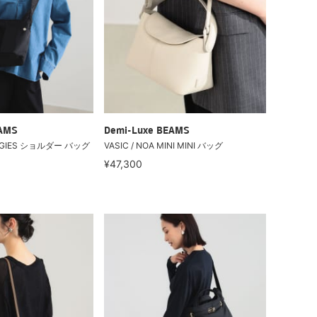
EAMS
Demi-Luxe BEAMS
OGGIES ショルダー バッグ
VASIC / NOA MINI MINI バッグ
¥47,300