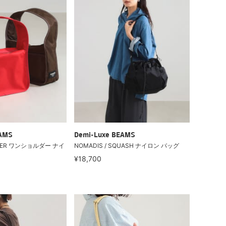
EAMS
Demi-Luxe BEAMS
LIDER ワンショルダー ナイ
NOMADIS / SQUASH ナイロン バッグ
¥18,700