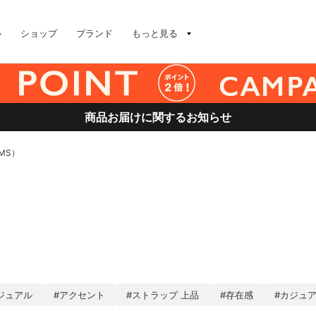
ル
ショップ
ブランド
もっと見る
商品お届けに関するお知らせ
AMS）
ジュアル
#アクセント
#ストラップ 上品
#存在感
#カジュア