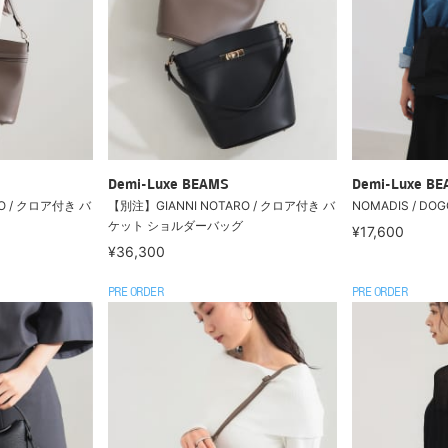
Demi-Luxe BEAMS
Demi-Luxe B
O / クロア付き バ
【別注】GIANNI NOTARO / クロア付き バ
NOMADIS / D
ケット ショルダーバッグ
¥17,600
¥36,300
PRE ORDER
PRE ORDER