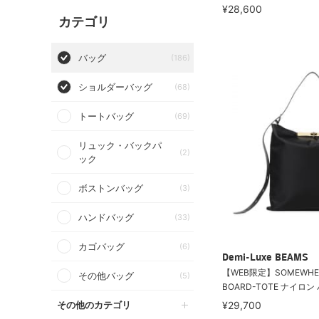
¥28,600
カテゴリ
バッグ
(186)
ショルダーバッグ
(68)
トートバッグ
(69)
リュック・バックパ
(2)
ック
ボストンバッグ
(3)
ハンドバッグ
(33)
カゴバッグ
(6)
Demi-Luxe BEAMS
【WEB限定】SOMEWHERE
その他バッグ
(5)
BOARD-TOTE ナイロン
その他のカテゴリ
¥29,700