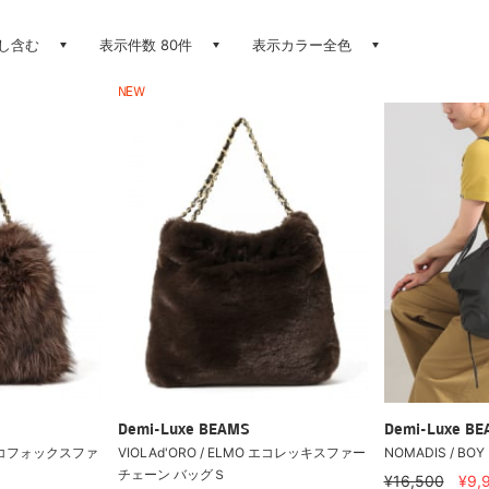
し含む
表示件数 80件
表示カラー全色
NEW
Demi-Luxe BEAMS
Demi-Luxe B
O エコフォックスファ
VIOLAd'ORO / ELMO エコレッキスファー
NOMADIS / 
チェーン バッグＳ
¥16,500
¥9,