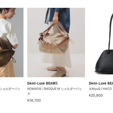
Demi-Luxe BEAMS
Demi-Luxe B
 M ショルダーバッ
NOMADIS / BASQUE M ショルダーバッ
＆MyuQ / HA
グ
¥20,900
¥18,700