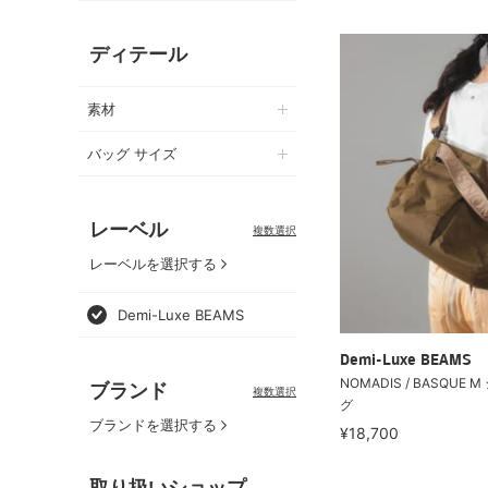
ディテール
素材
バッグ サイズ
レーベル
複数選択
レーベルを選択する
Demi-Luxe BEAMS
Demi-Luxe BEAMS
NOMADIS / BASQUE
ブランド
複数選択
グ
ブランドを選択する
¥18,700
取り扱いショップ