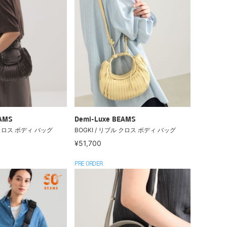
EAMS
Demi-Luxe BEAMS
 クロス ボディ バッグ
BOGKI / リブル クロス ボディ バッグ
¥51,700
PRE ORDER