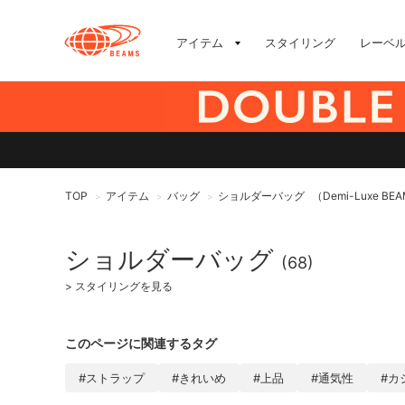
アイテム
スタイリング
レーベ
TOP
アイテム
バッグ
ショルダーバッグ
（Demi-Luxe BE
>
>
>
ショルダーバッグ
(68)
>
スタイリングを見る
このページに関連するタグ
#ストラップ
#きれいめ
#上品
#通気性
#カ