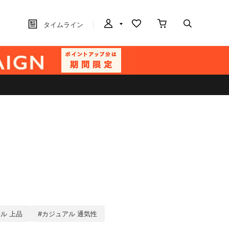
タイムライン
ル 上品
#カジュアル 通気性