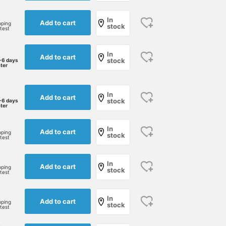
In
Add to cart
pping
stock
rtest
In
Add to cart
stock
-6 days
ater
In
Add to cart
stock
-6 days
ater
In
Add to cart
pping
stock
rtest
In
Add to cart
pping
stock
rtest
In
Add to cart
pping
stock
rtest