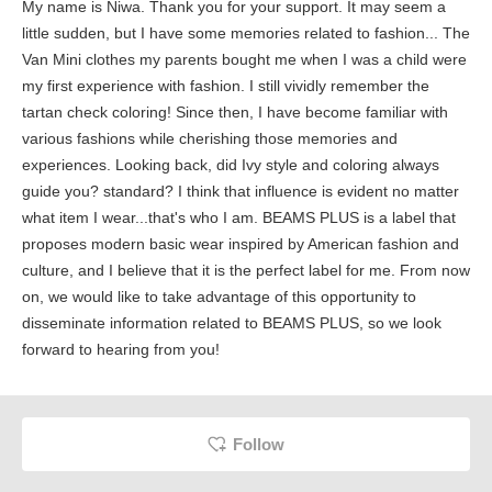
My name is Niwa. Thank you for your support. It may seem a
little sudden, but I have some memories related to fashion... The
Van Mini clothes my parents bought me when I was a child were
my first experience with fashion. I still vividly remember the
tartan check coloring! Since then, I have become familiar with
various fashions while cherishing those memories and
experiences. Looking back, did Ivy style and coloring always
guide you? standard? I think that influence is evident no matter
what item I wear...that's who I am. BEAMS PLUS is a label that
proposes modern basic wear inspired by American fashion and
culture, and I believe that it is the perfect label for me. From now
on, we would like to take advantage of this opportunity to
disseminate information related to BEAMS PLUS, so we look
forward to hearing from you!
Follow