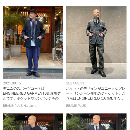
2021.09.15
2021.09.13
デニムのスポーツコートは
ポケットのデザインがユニークなグレ
ENGINEERED GARMENTS別注モデ
ーヘリンボーン生地のジャケット。こ
ルです。ポケットやガンパッチ等の...
ちらはENGINEERED GARMENTS...
BEAMS PLUS Harajuku
BEAMS PLUS