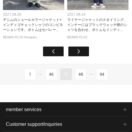
2021.08.26
2021.08.24
デニムのショールカラージャケット×
ライナージャケットのスタイリング。
インディゴチェックシャツのコンビネ
インナーにはブラックウォッチ柄のシ
ーションです。ボトムはセパレー...
ャツを合わせ、ボトムもインディ...
BEAMS PLUS Harajuku
BEAMS PLUS
...
...
1
46
47
48
94
member services
Customer support/inquiries