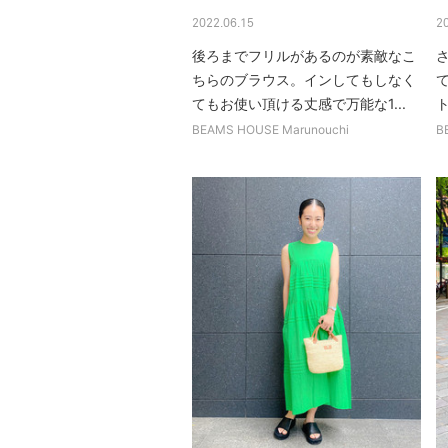
2022.06.15
2
後ろまでフリルがあるのが素敵なこ
ちらのブラウス。インしてもしなく
てもお使い頂ける丈感で万能な1...
ト
BEAMS HOUSE Marunouchi
B