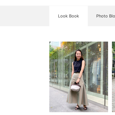
Look Book
Photo Bl