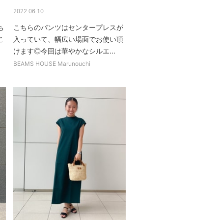
2022.06.10
ち
こちらのパンツはセンタープレスが
こ
入っていて、幅広い場面でお使い頂
けます◎今回は華やかなシルエ...
BEAMS HOUSE Marunouchi