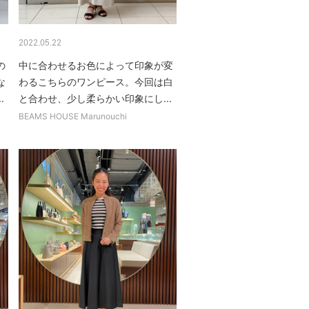
2022.05.22
の
中に合わせるお色によって印象が変
な
わるこちらのワンピース。今回は白
.
と合わせ、少し柔らかい印象にし...
BEAMS HOUSE Marunouchi