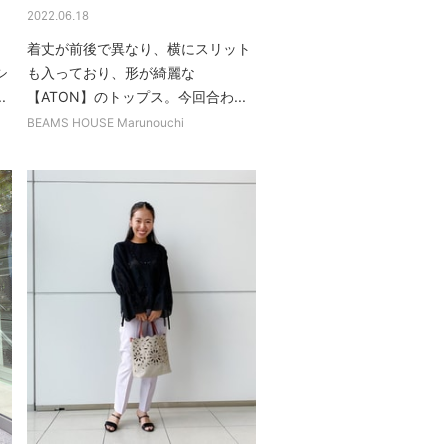
2022.06.18
着丈が前後で異なり、横にスリット
シ
も入っており、形が綺麗な
.
【ATON】のトップス。今回合わ...
BEAMS HOUSE Marunouchi