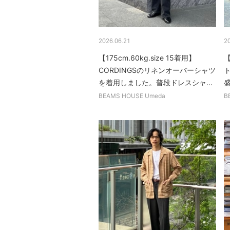
2026.06.21
2
【175cm.60kg.size 15着用】
【
CORDINGSのリネンオーバーシャツ
を着用しました。普段ドレスシャ...
盛
BEAMS HOUSE Umeda
B