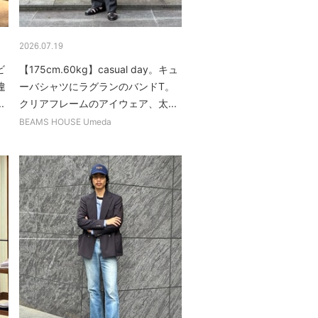
2026.07.19
ビ
【175cm.60kg】casual day。キュ
違
ーバシャツにラグランのバンドT。
.
クリアフレームのアイウェア、太...
BEAMS HOUSE Umeda