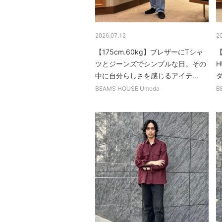
2026.07.12
2
【175cm.60kg】ブレザーにTシャ
【
ツとジーンズでシンプルな日。その
H
中に自分らしさを感じるアイテ...
ダ
BEAMS HOUSE Umeda
B