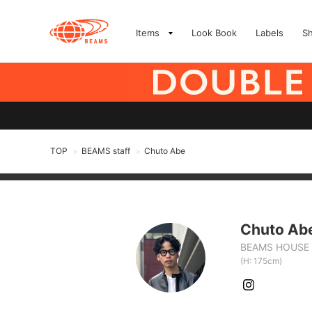
Items
Look Book
Labels
S
TOP
BEAMS staff
Chuto Abe
>
>
Chuto Ab
BEAMS HOUSE
(H: 175cm)