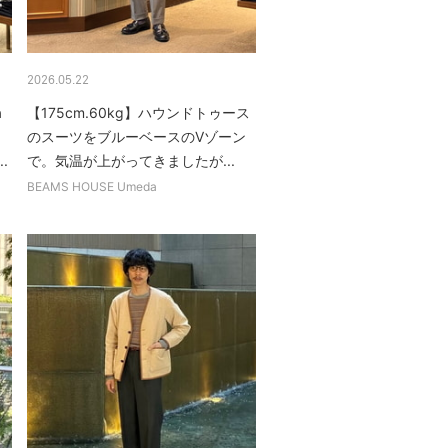
2026.05.22
a
【175cm.60kg】ハウンドトゥース
のスーツをブルーベースのVゾーン
.
で。気温が上がってきましたが...
BEAMS HOUSE Umeda