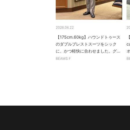
2026.04.22
2
【175cm.60kg】ハウンドトゥース
【
のダブルブレストスーツをシック
c
に、かつ軽快に合わせました。グ...
BEAMS F
B