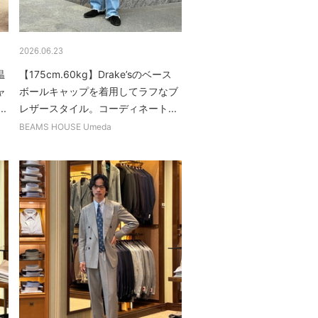
2026.06.23
温
【175cm.60kg】Drake’sのベース
ャ
ボールキャップを着用してラフなブ
.
レザースタイル。コーディネート...
BEAMS HOUSE Umeda