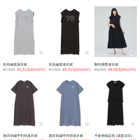
彩色編號連衣裙
彩色編號連衣裙
翻領層疊連衣裙
¥7,590
¥5,313
¥7,590
¥5,313
¥8,690
¥6,083
[30%OFF]
[30%OFF]
[30%OFF]
微笑刺繡亨利領連衣裙
微笑刺繡亨利領連衣裙
平板伸縮設置 (成套項目)