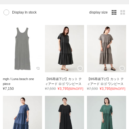
Display In stock
display size
mgh / Luna beach one
【8/6再値下げ】カット テ
【8/6再値下げ】カット テ
piece
ィアード ロゴ ワンピース
ィアード ロゴ ワンピース
¥7,150
¥7,590
¥3,795
¥7,590
¥3,795
[50%OFF]
[50%OFF]