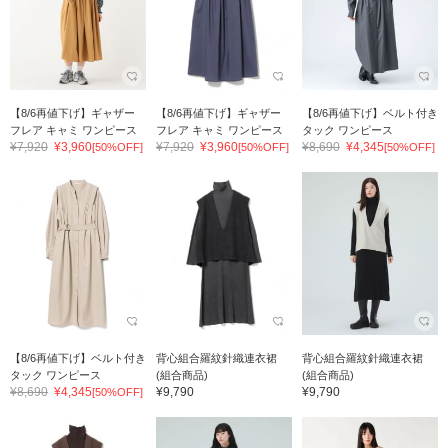
【8/6再値下げ】ギャザー
【8/6再値下げ】ギャザー
【8/6再値下げ】ベルト付き
フレア キャミ ワンピース
フレア キャミ ワンピース
タック ワンピース
¥7,920
¥3,960
¥7,920
¥3,960
¥8,690
¥4,345
[50%OFF]
[50%OFF]
[50%OFF]
【8/6再値下げ】ベルト付き
背心組合羅紋針織連衣裙
背心組合羅紋針織連衣裙
タック ワンピース
(組合商品)
(組合商品)
¥8,690
¥4,345
¥9,790
¥9,790
[50%OFF]