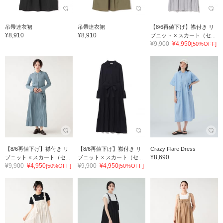
吊帶連衣裙
吊帶連衣裙
【8/6再値下げ】襟付き リ
¥8,910
¥8,910
ブニット × スカート（セ...
¥9,900
¥4,950
[50%OFF]
【8/6再値下げ】襟付き リ
【8/6再値下げ】襟付き リ
Crazy Flare Dress
¥8,690
ブニット × スカート（セ...
ブニット × スカート（セ...
¥9,900
¥4,950
¥9,900
¥4,950
[50%OFF]
[50%OFF]