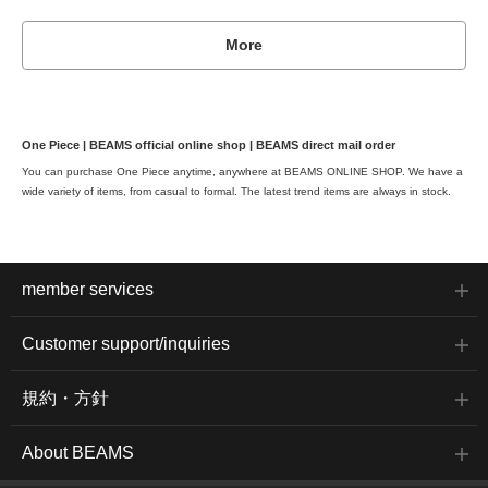
More
One Piece | BEAMS official online shop | BEAMS direct mail order
You can purchase One Piece anytime, anywhere at BEAMS ONLINE SHOP. We have a
wide variety of items, from casual to formal. The latest trend items are always in stock.
member services
Customer support/inquiries
規約・方針
About BEAMS