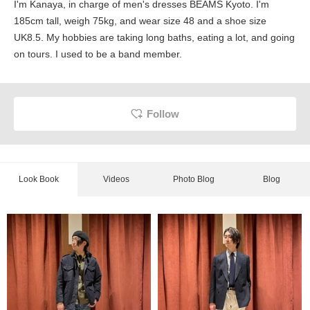
I'm Kanaya, in charge of men's dresses BEAMS Kyoto. I'm
185cm tall, weigh 75kg, and wear size 48 and a shoe size
UK8.5. My hobbies are taking long baths, eating a lot, and going
on tours. I used to be a band member.
Follow
Look Book
Videos
Photo Blog
Blog