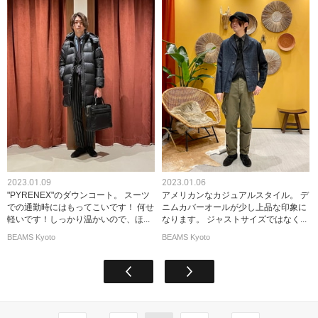
2023.01.09
2023.01.06
"PYRENEX"のダウンコート。 スーツ
アメリカンなカジュアルスタイル。 デ
での通勤時にはもってこいです！ 何せ
ニムカバーオールが少し上品な印象に
軽いです！しっかり温かいので、ほ...
なります。 ジャストサイズではなく...
BEAMS Kyoto
BEAMS Kyoto