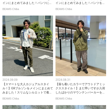
インにまとめてみました！パンツに...
インにまとめてみました！パンツを...
BEAMS Chiba
BEAMS Chiba
2024.09.09
2024.08.31
【スマートな大人カジュアルスタイ
【落ち着いたカラーでアウトドアミッ
ル！】G9ブルゾンをメインにまとめて
クススタイル！】まだ早いですが入荷
みました！スリムなシルエットで着...
したばかりのマウンテンパーカーを...
BEAMS Chiba
BEAMS Chiba