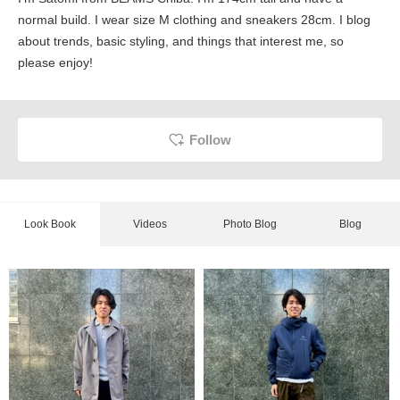
normal build. I wear size M clothing and sneakers 28cm. I blog
about trends, basic styling, and things that interest me, so
please enjoy!
Follow
Look Book
Videos
Photo Blog
Blog