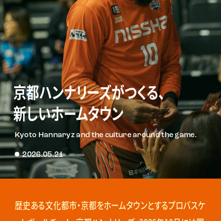
京都ハンナリーズがつくる、
新しいホームタウン
Kyoto Hannaryz and the culture around the game.
2026.05.21
歴史ある文化都市・京都をホームタウンとするプロバスケ