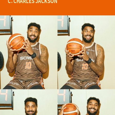
C：CHARLES JACKSON