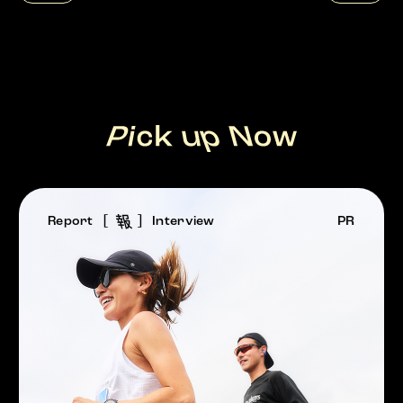
報
Report
Interview
PR