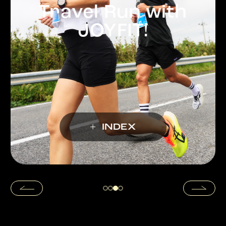
Travel Run with
JOYFIT!
INDEX