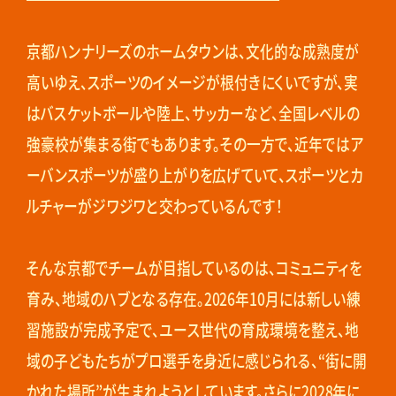
京都ハンナリーズのホームタウンは、文化的な成熟度が
高いゆえ、スポーツのイメージが根付きにくいですが、実
はバスケットボールや陸上、サッカーなど、全国レベルの
強豪校が集まる街でもあります。その一方で、近年ではア
ーバンスポーツが盛り上がりを広げていて、スポーツとカ
ルチャーがジワジワと交わっているんです！
そんな京都でチームが目指しているのは、コミュニティを
育み、地域のハブとなる存在。2026年10月には新しい練
習施設が完成予定で、ユース世代の育成環境を整え、地
域の子どもたちがプロ選手を身近に感じられる、“街に開
かれた場所”が生まれようとしています。さらに2028年に