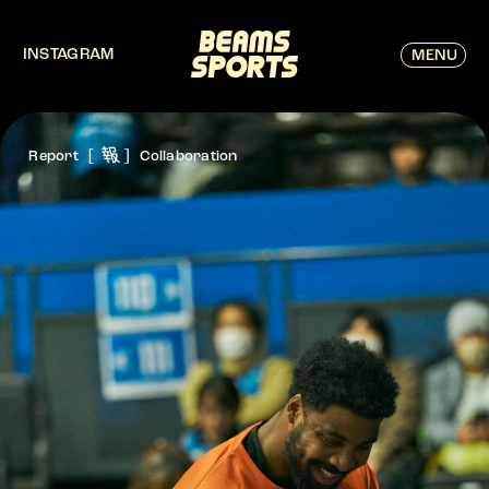
INSTAGRAM
MENU
報
Report
Collaboration