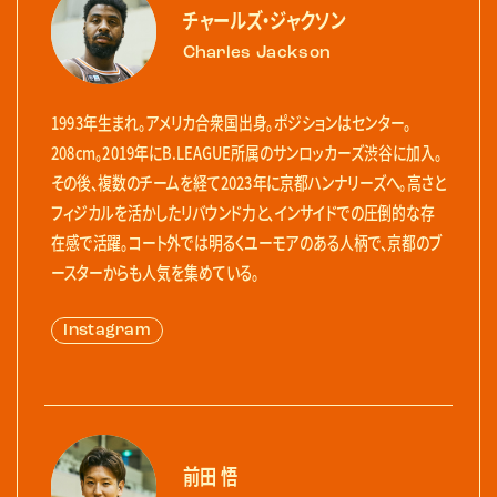
チャールズ・ジャクソン
Charles Jackson
1993年生まれ。アメリカ合衆国出身。ポジションはセンター。
208cm。2019年にB.LEAGUE所属のサンロッカーズ渋谷に加入。
その後、複数のチームを経て2023年に京都ハンナリーズへ。高さと
フィジカルを活かしたリバウンド力と、インサイドでの圧倒的な存
在感で活躍。コート外では明るくユーモアのある人柄で、京都のブ
ースターからも人気を集めている。
Instagram
前田 悟