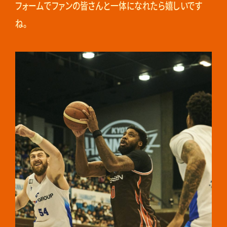
フォームでファンの皆さんと一体になれたら嬉しいです
ね。