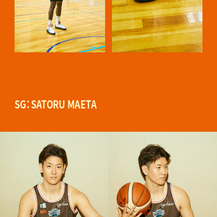
SG：SATORU MAETA