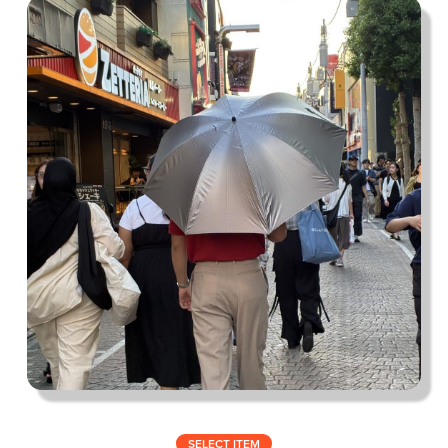
私の偏愛話、聞いていってくれませんか？
B印的太鼓判マップ
SELECT ITEM