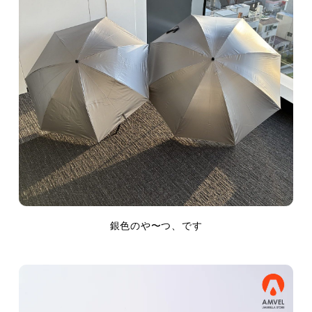
銀色のや〜つ、です