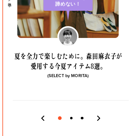
諦めない！
夏を全力で楽しむために。
森田麻衣子が
愛用する今夏アイテム8選。
(SELECT by
MORITA
)