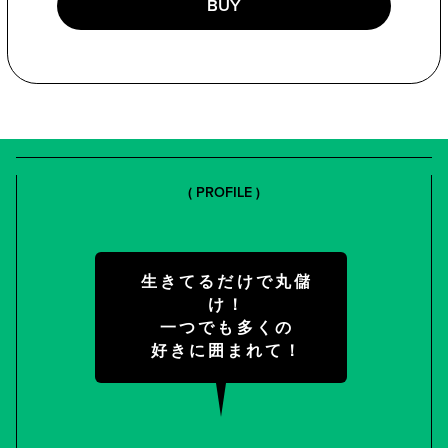
BUY
( PROFILE )
生きてるだけで丸儲
け！
一つでも多くの
好きに囲まれて！