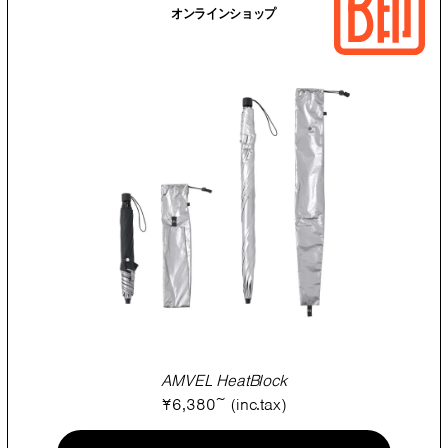
オンラインショップ
AMVEL HeatBlock
¥6,380~ (inc.tax)