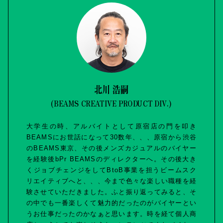
北川 浩嗣
(BEAMS CREATIVE PRODUCT DIV.)
大学生の時、アルバイトとして原宿店の門を叩き
BEAMSにお世話になって30数年、、、原宿から渋谷
のBEAMS東京、その後メンズカジュアルのバイヤー
を経験後bPr BEAMSのディレクターへ。その後大き
くジョブチェンジをしてBtoB事業を担うビームスク
リエイティブへと、、、今まで色々な楽しい職種を経
験させていただきました。ふと振り返ってみると、そ
の中でも一番楽しくて魅力的だったのがバイヤーとい
うお仕事だったのかなぁと思います。時を経て個人商