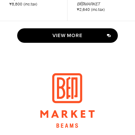
¥8,800 (inc.tax)
B印MARKET
¥2,640 (inc.tax)
VIEW MORE
VIEW MORE