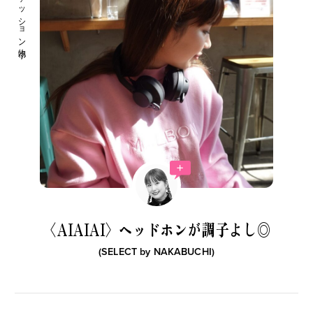
音楽・本 ファッション小物
〈AIAIAI〉ヘッドホンが調子よし◎
(SELECT by
NAKABUCHI
)