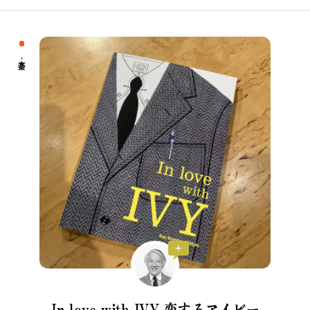
私の偏愛話、聞いていってくれませんか？
B印的太鼓判マップ
In love with IVY
恋するアイビー