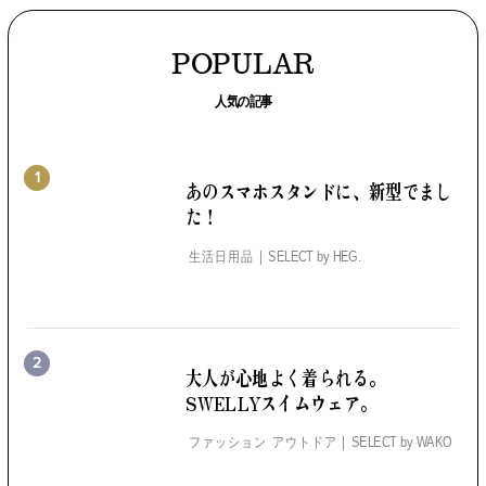
POPULAR
人気の記事
1
あのスマホスタンドに、
新型でまし
た！
生活日用品
SELECT by
HEG.
2
大人が心地よく着られる。
SWELLYスイムウェア。
ファッション アウトドア
SELECT by
WAKO