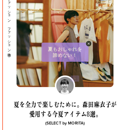
ファッション ファッション小物
夏もおしゃれを
諦めない！
夏を全力で楽しむために。
森田麻衣子が
愛用する今夏アイテム8選。
(SELECT by
MORITA
)