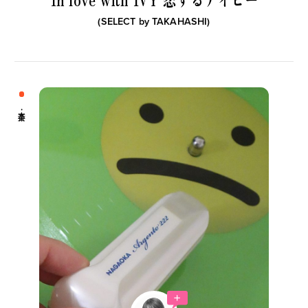
B印マーケットの食専門市場！
(SELECT by
TAKAHASHI
)
モノの本質が分かる、出合いのるつぼ
PICK UP