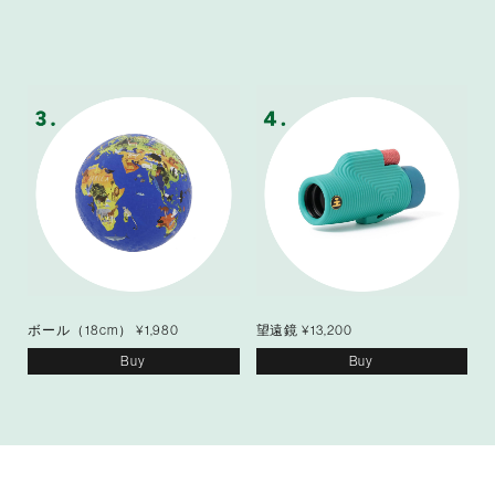
ボール（18cm） ¥1,980
望遠鏡 ¥13,200
Buy
Buy