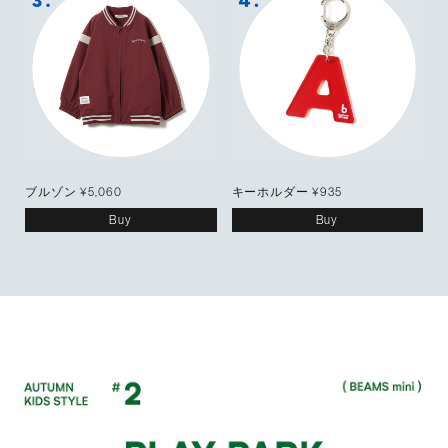
ブルゾン ¥5,060
キーホルダー ¥935
Buy
Buy