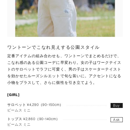
ワントーンでこなれ見えする公園スタイル
定番アイテムの組み合わせも、ワントーンでまとめるだけで、
こなれ感のある公園コーデに早変わり。女の子はワークテイス
トのサロペットでラフに可愛く、男の子はスケーターテイスト
を効かせたルーズシルエットで旬な装いに。アクセントになる
小物をプラスして、さらに個性を引き立てよう。
[GIRL]
サロペット ¥4,290（90~150cm）
Buy
ビームス ミニ
トップス ¥2,860（90~140cm）
Ask
ビームス ミニ