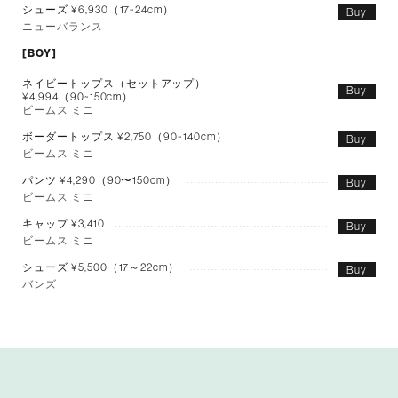
シューズ ¥6,930（17~24cm）
Buy
ニューバランス
[BOY]
ネイビートップス（セットアップ）
Buy
¥4,994（90~150cm）
ビームス ミニ
ボーダートップス ¥2,750（90~140cm）
Buy
ビームス ミニ
パンツ ¥4,290（90〜150cm）
Buy
ビームス ミニ
キャップ ¥3,410
Buy
ビームス ミニ
シューズ ¥5,500（17～22cm）
Buy
バンズ