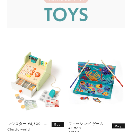
レジスター ¥5,830
フィッシング ゲーム
Buy
Buy
¥3,960
Classic world