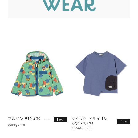
ブルゾン ¥10,450
クイック ドライ Tシ
Buy
Buy
ャツ ¥3,234
patagonia
BEAMS mini