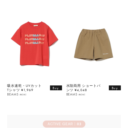
吸水速乾・UVカット
水陸両用 ショートパ
Buy
Buy
Tシャツ ¥1,969
ンツ ¥4,048
BEAMS mini
BEAMS mini