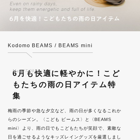
Kodomo BEAMS / BEAMS mini
May,27,2026
6月も快適に軽やかに！こど
もたちの雨の日アイテム特
集
梅雨の季節や急な夕立など、雨の日が多くなるこれか
らのシーズン。〈こども ビームス〉と〈BEAMS
mini〉より、雨の日でもこどもたちが笑顔で、素敵な
日を過ごせるようなキッズレイングッズを厳選しまし