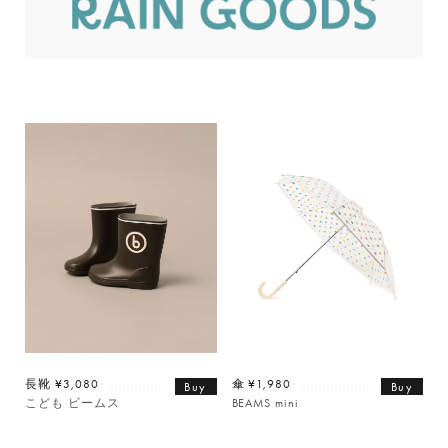
長靴 ¥3,080
傘 ¥1,980
Buy
Buy
こども ビームス
BEAMS mini