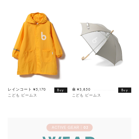
レインコート ¥5,170
傘 ¥3,850
Buy
Buy
こども ビームス
こども ビームス