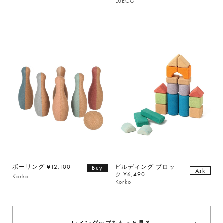
DJECO
ボーリング ¥12,100
ビルディング ブロッ
Buy
Ask
ク ¥6,490
Korko
Korko
レイングッズをもっと見る