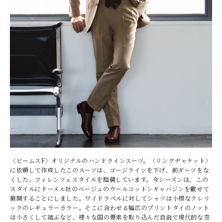
〈ビームスF〉オリジナルのハンドラインスーツ。〈リングヂャケット〉
に依頼して作成したこのスーツは、ゴージラインを下げ、前ダーツをな
くした、フィレンツェスタイルを踏襲しています。今シーズンは、この
スタイルにドーメル社のベージュのウールコットンギャバジンを載せて
展開することにしました。ワイドラペルに対してシャツは小襟なクレリ
ックのレギュラーカラー。そこに合わせる幅広のプリントタイのノット
は小さくして結ぶなど、様々な国の要素を取り込んだ自由で現代的な空