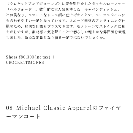
〈クロケットアンドジョーンズ〉に完全別注をしたタッセルローファー
「ヘルフォード」。数年前に大人気を博した「キャベンディッシュ3」
とは異なり、スマートなドレス顔に仕上げたことで、スーツスタイルに
も合わせやすい一足となっています。スエード素材のアンライニング仕
様のため、軽快な印象もプラスできます。モノトーンでストイックに見
えがちですが、素材感に気を配ることで春らしい軽やかな雰囲気を表現
しました。新たな定番となり得る一足ではないでしょうか。
Shoes ¥
80,300
(inc.tax)
CROCKETT&JONES
08_Michael Classic Apparelのファイヤ
ーマンコート