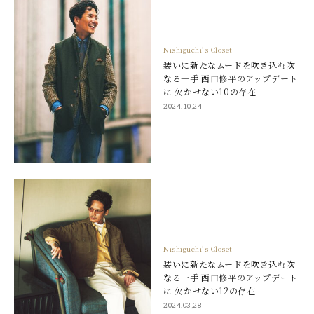
Nishiguchi’s Closet
装いに新たなムードを吹き込む次
なる一手 西口修平のアップデート
に 欠かせない10の存在
2024.10,24
Nishiguchi’s Closet
装いに新たなムードを吹き込む次
なる一手 西口修平のアップデート
に 欠かせない12の存在
2024.03,28