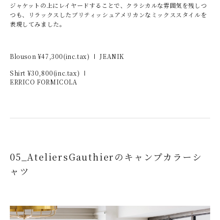
ジャケットの上にレイヤードすることで、クラシカルな雰囲気を残しつ
つも、リラックスしたブリティッシュアメリカンなミックススタイルを
表現してみました。
Blouson ¥
47,300
(inc.tax)
JEANIK
Shirt ¥
30,800
(inc.tax)
ERRICO FORMICOLA
05_AteliersGauthierのキャンプカラーシ
ャツ