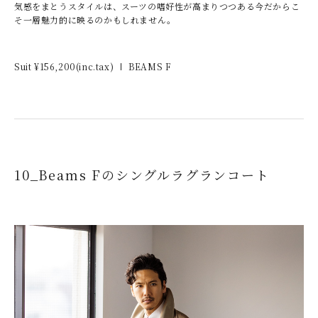
気感をまとうスタイルは、スーツの嗜好性が高まりつつある今だからこ
そ一層魅力的に映るのかもしれません。
Suit ¥
156,200
(inc.tax)
BEAMS F
10_Beams Fのシングルラグランコート