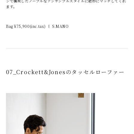
ンで構成したノーブルなアンサンブルスタイルに絶妙にマッチしてくれ
ます。
Bag ¥
75,900
(inc.tax)
S.MANO
07_Crockett&Jonesのタッセルローファー