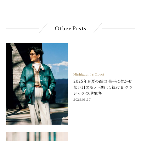
Other Posts
Nishiguchi’s Closet
2025年春夏の西口 修平に欠かせ
ない11のモノ -進化し続ける クラ
シックの現在地-
2025.03,27