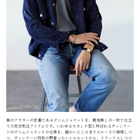
春のアウターの定番であるデニムジャケットを、裏地無しの一枚で仕立
てた完全別注アイテムです。いわゆるセカンド型と呼ばれるヴィンテー
ジのデニムジャケットの仕様を、細かいところまでスエードで再現しつ
つ、ヴィンテージ特有の野暮ったいシルエットから、リラックスしつつ