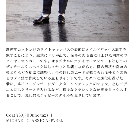
高密度コットン地のライトキャンバスの表面にオイルドワックス加工を
施すことにより、生地にハリが出て、深みのある色に仕上げた別注のフ
ァイヤーマンコートです。オリジナルのファイヤーマンコートとしての
ディテールやスペックはしっかりと踏襲しながらも、襟の形状や身頃の
ゆとりなどを綿密に調整し、今の時代のムードが感じられるゆとりのあ
るボディ感で作成している点もポイントです。モダンに進化を遂げた一
着に、ネイビーブレザーにダークタータンチェックのシャツ、そしてデ
ニムにはクリースを入れるなど、様々なクラシックな要素をミックスす
ることで、現代的なアイビースタイルを表現しています。
Coat ¥
53,900
(inc.tax)
MICHAEL CLASSIC APPAREL