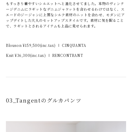
もすっきり着やすいシルエットへと進化させてました。本物のヴィンテ
ージデニムにラギットなデニムジャケットを合わせるわけではなく、ス
エードのジージャンに上質なシルク素材のニットを合わせ、モダンにア
ップデイトした大人のセットアップスタイルです。素材に気を配ること
で、ラギットとされるアイテムも上品に見せられます。
Blouson ¥
159,500
(inc.tax)
CINQUANTA
Knit ¥
36,300
(inc.tax)
RENCONTRANT
03_Tangentのグルカパンツ