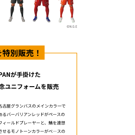
を特別販売！
APANが手掛けた
念ユニフォームを販売
名古屋グランバスのメインカラ一で
あるバーバリアンレッドがペースの
フィールドプレーヤーと、鯖を連想
させるモノトーンカラーがベ—スの