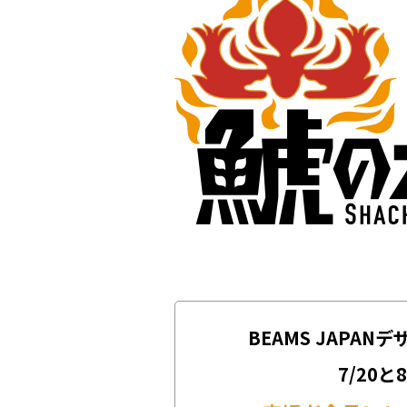
BEAMS JAPA
7/20と