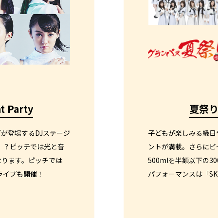
t Party
夏祭
Tなどが登場するDJステージ
子どもが楽しみる縁日
！？ピッチでは光と音
ントが満載。さらにビ
なります。ピッチでは
500mlを半額以下の
」のライプも開催！
パフォーマンスは「SK