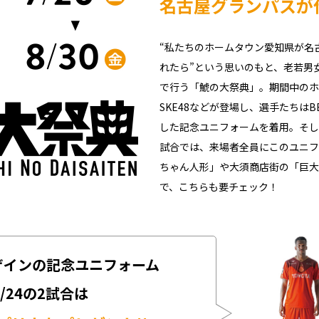
名古屋グランパスが
“私たちのホームタウン愛知県が名
れたら”という思いのもと、老若男
で行う「鯱の大祭典」。
期間中のホ
SKE48などが登場し、選手たちはBE
した記念ユニフォームを着用。そして
試合では、来場者全員にこのユニフ
ちゃん人形」や大須商店街の「巨大
で、こちらも要チェック！
Nデザインの記念ユニフォーム
8/24の2試合は