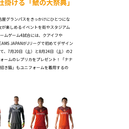
仕掛ける
「鯱の大祭典」
古屋グランパスをきっかけにひとつにな
女が楽しめるイベントを街やスタジアム
ームゲーム4試合には、クアイフや
AMS JAPANがJリーグで初めてデザイン
、7月20日（土）と8月24日（土）の2
ォームのレプリカをプレゼント！「ナナ
招き猫」もユニフォームを着用するの