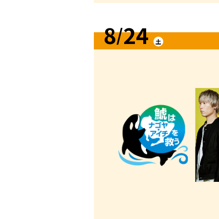
8
24
/
土