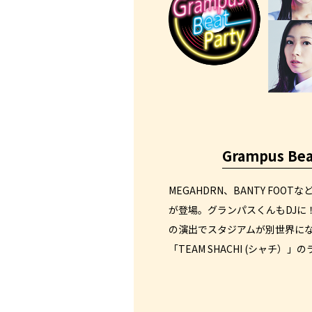
Grampus Bea
MEGAHDRN、BANTY FOO
が登場。グランパスくんもDJに
の演出でスタジアムが別世界に
「TEAM SHACHI (シャチ）