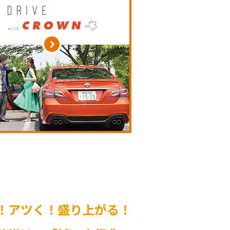
！
アツく！盛り上がる！