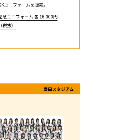
GKユニフォームを販売。
記念ユニフォーム 各 16,000円
（税抜）
豊田スタジアム