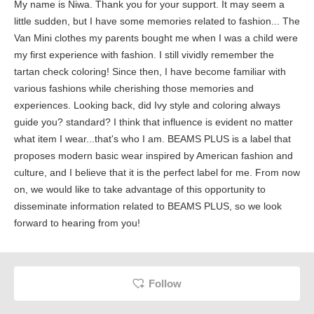
My name is Niwa. Thank you for your support. It may seem a
little sudden, but I have some memories related to fashion... The
Van Mini clothes my parents bought me when I was a child were
my first experience with fashion. I still vividly remember the
tartan check coloring! Since then, I have become familiar with
various fashions while cherishing those memories and
experiences. Looking back, did Ivy style and coloring always
guide you? standard? I think that influence is evident no matter
what item I wear...that's who I am. BEAMS PLUS is a label that
proposes modern basic wear inspired by American fashion and
culture, and I believe that it is the perfect label for me. From now
on, we would like to take advantage of this opportunity to
disseminate information related to BEAMS PLUS, so we look
forward to hearing from you!
Follow