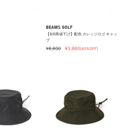
BEAMS GOLF
【8/6再値下げ】配色 カレッジロゴ キャッ
プ
¥6,600
¥3,960
[40%OFF]