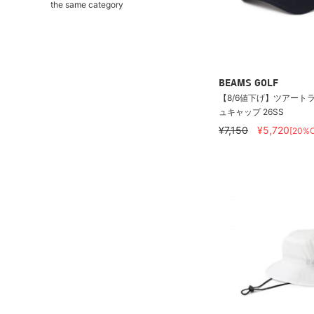
the same category
BEAMS GOLF
【8/6値下げ】ツアート
ュキャップ 26SS
¥7,150
¥5,720
[20%O