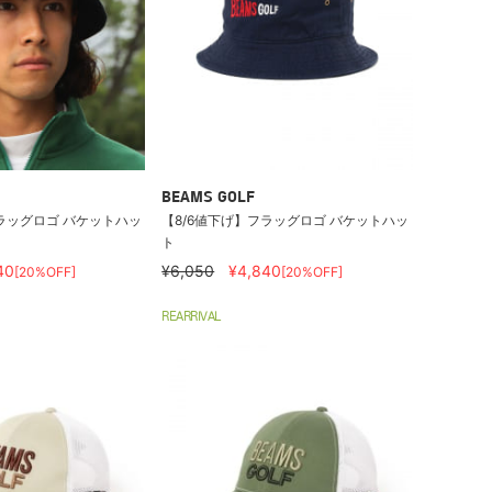
BEAMS GOLF
ラッグロゴ バケットハッ
【8/6値下げ】フラッグロゴ バケットハッ
ト
40
¥6,050
¥4,840
[20%OFF]
[20%OFF]
REARRIVAL