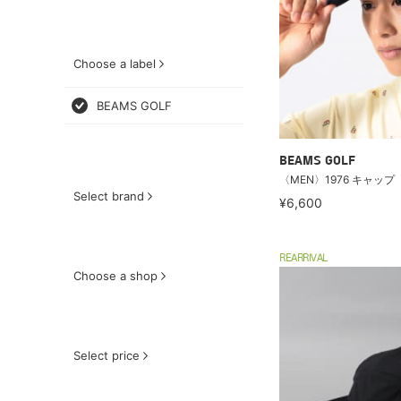
Choose a label
BEAMS GOLF
BEAMS GOLF
〈MEN〉1976 キャップ
Select brand
¥6,600
REARRIVAL
Choose a shop
Select price