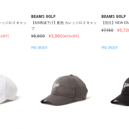
BEAMS GOLF
BEAMS GOLF
レッジロゴ キャッ
【8/6再値下げ】配色 カレッジロゴ キャッ
【別注】NEW ERA
プ
¥7,150
¥5,72
¥6,600
¥3,960
%OFF]
[40%OFF]
PRE ORDER
PRE ORDER