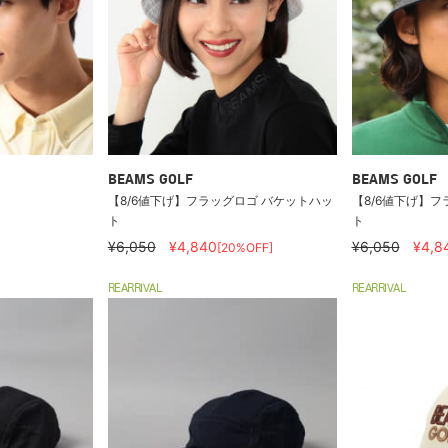
BEAMS GOLF
BEAMS GOLF
【8/6値下げ】フラッグロゴ バケットハッ
【8/6値下げ】フ
ト
ト
¥6,050
¥4,840
¥6,050
¥4,8
[20%OFF]
REARRIVAL
REARRIVAL