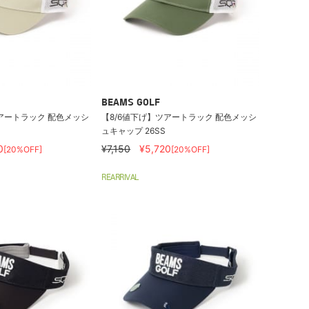
BEAMS GOLF
アートラック 配色メッシ
【8/6値下げ】ツアートラック 配色メッシ
ュキャップ 26SS
0
¥7,150
¥5,720
[20%OFF]
[20%OFF]
REARRIVAL