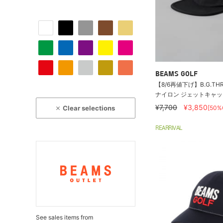
BEAMS GOLF
【8/6再値下げ】B.G.THREE
ナイロン ジェットキャッ
¥7,700
¥3,850
Clear selections
[50%
REARRIVAL
See sales items from