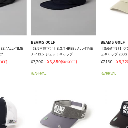
BEAMS GOLF
BEAMS GOLF
 / ALL-TIME
【8/6再値下げ】B.G.THREE / ALL-TIME
【8/6値下げ】ツ
プ
ナイロン ジェットキャップ
ュキャップ 26SS
¥7,700
¥3,850
¥7,150
¥5,72
OFF]
[50%OFF]
REARRIVAL
REARRIVAL