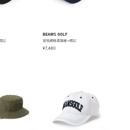
BEAMS GOLF
標記
巡視網格遮陽板+標記
¥7,480