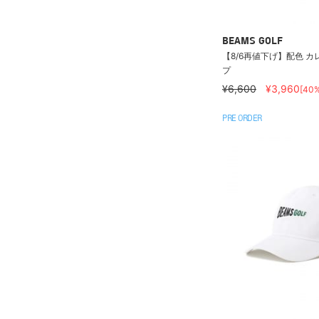
BEAMS GOLF
【8/6再値下げ】配色 カ
プ
¥6,600
¥3,960
[40
PRE ORDER