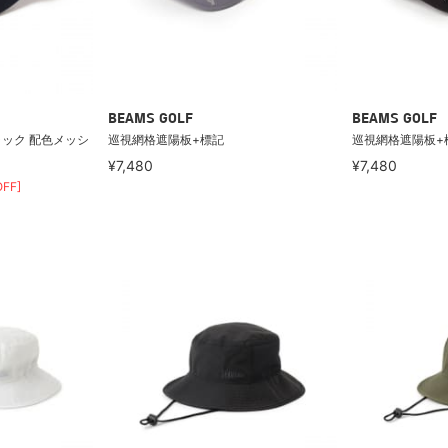
BEAMS GOLF
BEAMS GOLF
ラック 配色メッシ
巡視網格遮陽板+標記
巡視網格遮陽板+
¥7,480
¥7,480
FF]