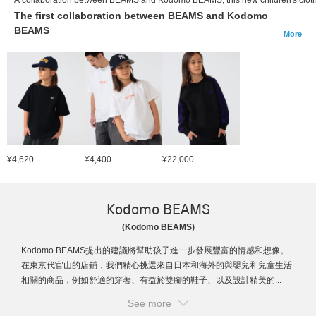
The first collaboration between BEAMS and Kodomo
BEAMS
More
¥4,620
¥4,400
¥22,000
Kodomo BEAMS
(Kodomo BEAMS)
Kodomo BEAMS提出的建議將幫助孩子進一步發展豐富的情感和想像。
在東京代官山的店鋪，我們精心挑選來自日本和海外的與嬰兒和兒童生活
相關的商品，例如舒適的穿著、有益於雙腳的鞋子、以及設計精美的...
See more