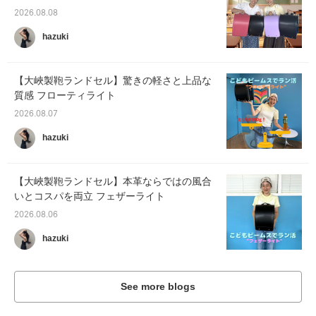
2026.08.08
hazuki
【大峽製鞄ランドセル】驚きの軽さと上品な
質感 フローティライト
2026.08.07
hazuki
【大峽製鞄ランドセル】本革ならではの風合
いとコスパを両立 フェザーライト
2026.08.06
hazuki
See more blogs