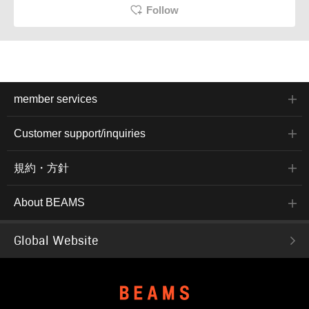
Follow
member services
Customer support/inquiries
規約・方針
About BEAMS
Global Website