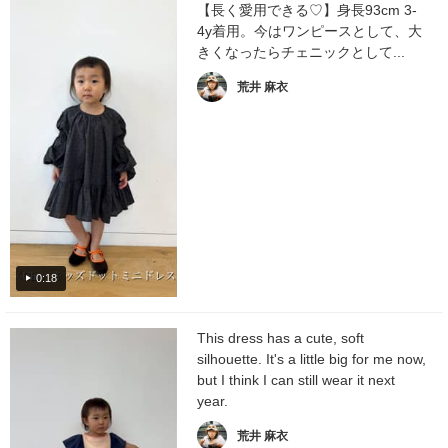
【長く愛用できる♡】身長93cm 3-
4y着用。今はワンピースとして、大
きくなったらチェニックとして...
荒井 麻衣
0:18
This dress has a cute, soft
silhouette. It's a little big for me now,
but I think I can still wear it next
year.
荒井 麻衣