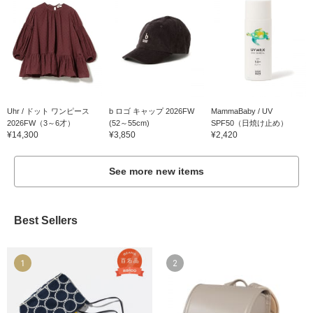
Uhr / ドット ワンピース
b ロゴ キャップ 2026FW
MammaBaby / UV
2026FW（3～6才）
(52～55cm)
SPF50（日焼け止め）
¥14,300
¥3,850
¥2,420
See more new items
Best Sellers
1
2