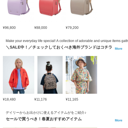
¥96,800
¥88,000
¥79,200
Make your everyday life special! A collection of adorable and unique items gath
＼SALE中！／チェックしておくべき海外ブランドはコチラ
More
¥18,480
¥11,176
¥11,165
デイリーからお出かけに使えるアイテムがをご紹介♪
セールで買うべき！春夏おすすめアイテム
More