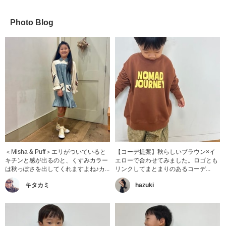
Photo Blog
＜Misha & Puff＞エリがついていると
【コーデ提案】秋らしいブラウン×イ
キチンと感が出るのと、くすみカラー
エローで合わせてみました。ロゴとも
は秋っぽさを出してくれますよね♪カ...
リンクしてまとまりのあるコーデ...
キタカミ
hazuki