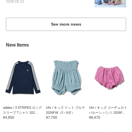
2026.05.22
See more news
New Items
adidas / 3 STRIPES ロング
Uhr / キッズ ドット ブルマ
Uhr / キッズ コーデュロイ
スリーブ Tシャツ 202...
2026FW（2～6才）
バルーン パンツ 2026F...
¥4,950
¥7,700
¥8,470