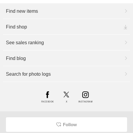
Find new items
Find shop
See sales ranking
Find blog
Search for photo logs
FACEBOOK
X
INSTAGRAM
Follow