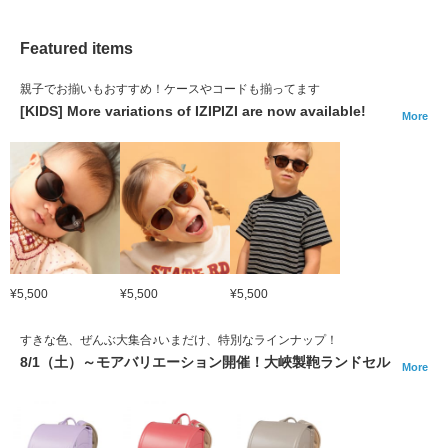
Featured items
親子でお揃いもおすすめ！ケースやコードも揃ってます
[KIDS] More variations of IZIPIZI are now available!
More
¥5,500
¥5,500
¥5,500
すきな色、ぜんぶ大集合♪いまだけ、特別なラインナップ！
8/1（土）～モアバリエーション開催！大峽製鞄ランドセル
More