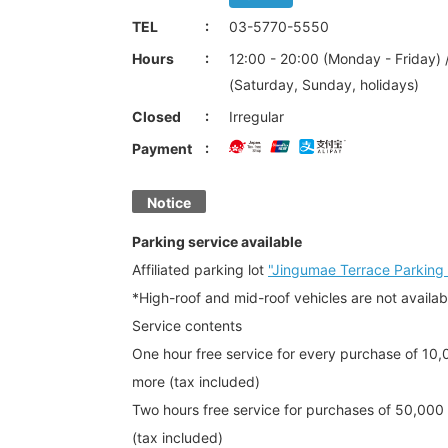
TEL
03-5770-5550
Hours
12:00 - 20:00 (Monday - Friday) 
(Saturday, Sunday, holidays)
Closed
Irregular
Payment
Notice
Parking service available
Affiliated parking lot
"Jingumae Terrace Parking 
*High-roof and mid-roof vehicles are not availab
Service contents
One hour free service for every purchase of 10,
more (tax included)
Two hours free service for purchases of 50,000
(tax included)