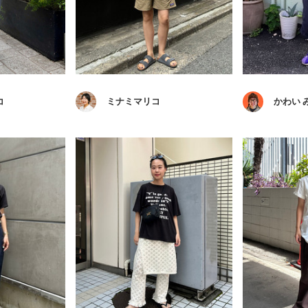
コ
ミナミマリコ
かわい 