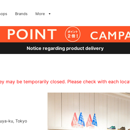
hops
Brands
More
Notice regarding product delivery
 may be temporarily closed. Please check with each locati
buya-ku, Tokyo