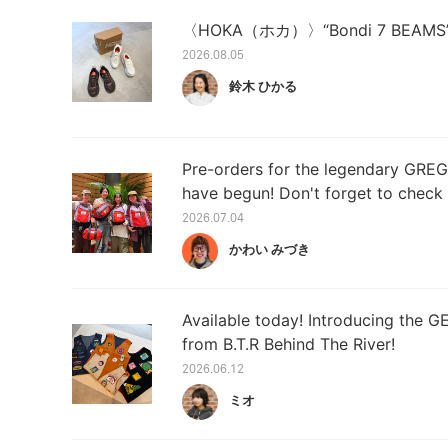
〈HOKA（ホカ）〉“Bondi 7 BEAM
2026.08.05
鈴木 ひかる
Pre-orders for the legendary GREG
have begun! Don't forget to check 
2026.07.04
かわい みづき
Available today! Introducing the
from B.T.R Behind The River!
2026.06.12
ミオ