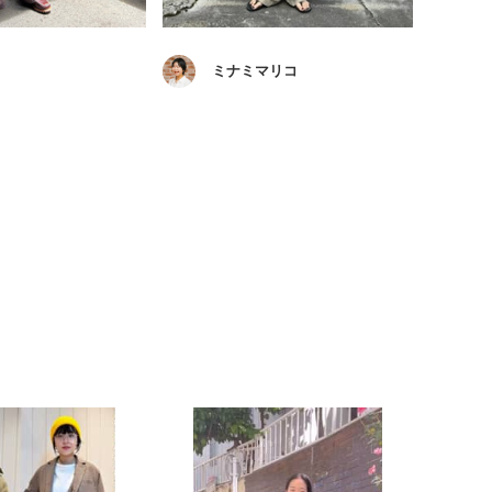
ミ
ミナミマリコ