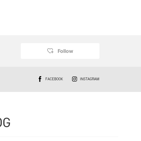
Follow
FACEBOOK
INSTAGRAM
OG