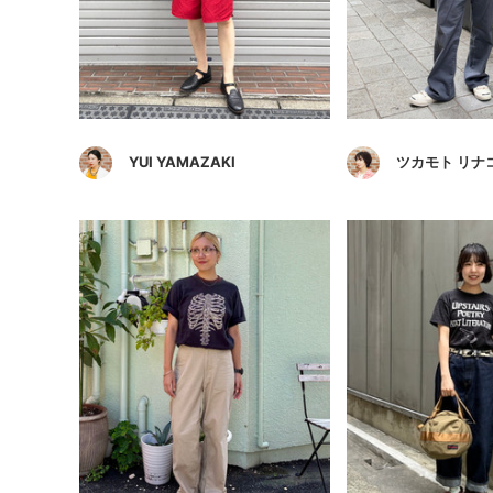
YUI YAMAZAKI
ツカモト リナ