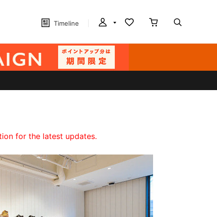
Timeline
on for the latest updates.