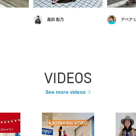
黒田 彩乃
アベア
VIDEOS
See more videos