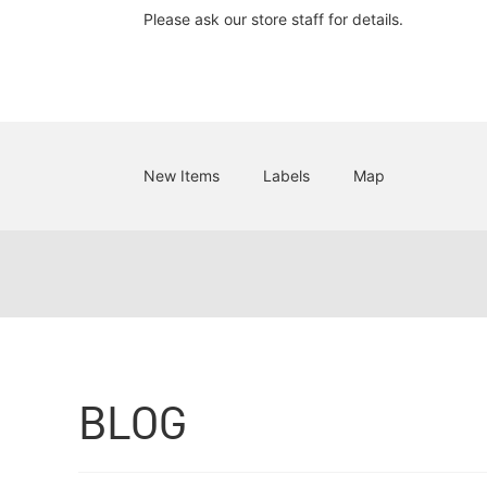
Please ask our store staff for details.
New Items
Labels
Map
BLOG