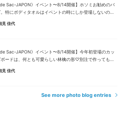
 de Sac-JAPON》イベント〜8/14開催】ホソミお勧めのバ
。特にボディタオルはイベントの時にしか登場しないの...
細見 佳代
 de Sac-JAPON》イベント〜8/14開催】今年初登場のカッ
ボードは、何とも可愛らしい林檎の形♡別注で作っても...
細見 佳代
See more photo blog entries