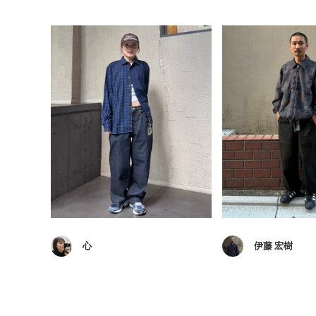
心
伊藤 宏樹