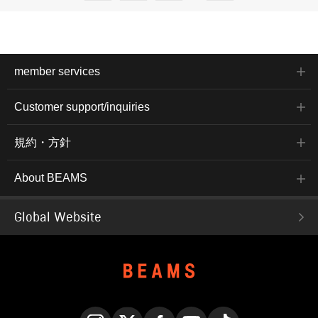
member services
Customer support/inquiries
規約・方針
About BEAMS
Global Website