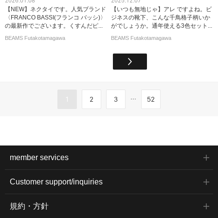
2026.01.08
2025.12.07
【NEW】ネクタイです。人気ブランド
【いつも無地じゃ】アレ ですよね。ビ
〈FRANCO BASSI(フランコ バッシ)〉
ジネスの靴下、こんな千鳥格子柄いか
の最新作でございます。くすんだピ...
がでしょうか。通年使える3色セット...
BEAMS Futakotamagawa
BEAMS Futakotamagawa
...
1
2
3
52
member services
Customer support/inquiries
規約・方針