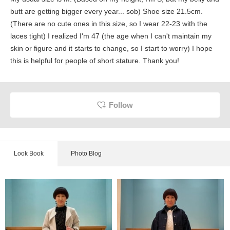
butt are getting bigger every year... sob) Shoe size 21.5cm.
(There are no cute ones in this size, so I wear 22-23 with the
laces tight) I realized I'm 47 (the age when I can't maintain my
skin or figure and it starts to change, so I start to worry) I hope
this is helpful for people of short stature. Thank you!
Follow
Look Book
Photo Blog