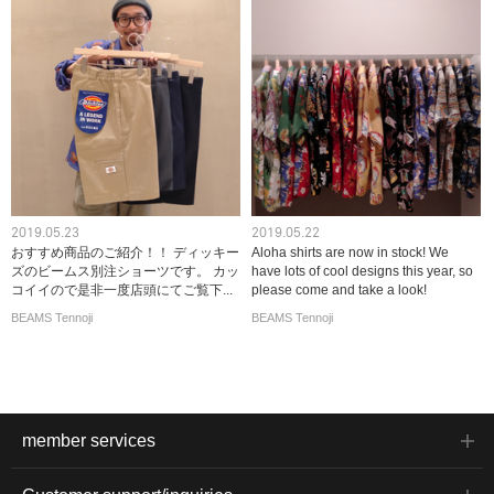
2019.05.23
2019.05.22
おすすめ商品のご紹介！！ ディッキー
Aloha shirts are now in stock! We
ズのビームス別注ショーツです。 カッ
have lots of cool designs this year, so
コイイので是非一度店頭にてご覧下...
please come and take a look!
BEAMS Tennoji
BEAMS Tennoji
member services