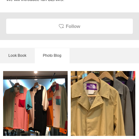
Follow
Look Book
Photo Blog