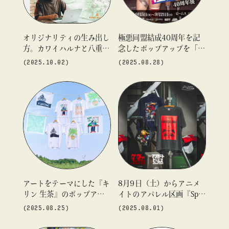
オリジナリティの生み出し
極悪同盟結成40周年を記
方。カワイハルナと八重樫
念したポップアップを「ビ
王明。
ームス ジャパン（新
(2025.10.02)
(2025.08.28)
宿）」5F〈B GALLERY〉
にて開催
アートをテーマにした『キ
8月9日（土）からアニメ
リン 生茶』のポップアッ
イトのアパレル区画『Spac
プイベント 『NAMACHA
e A la mode』および一部
(2025.08.25)
(2025.08.01)
ART COLLECTION PRODU
店舗・通販で販売する、T
CED by BEAMS CULTUAR
Vアニメ『ダンダダン』の