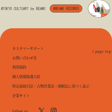
#TOKYO CULTUART by BEAMS
#BEAMS RECORDS
カスタマーサポート
( page top
お問い合わせ先
利用規約
個人情報保護方針
特定商取引法・古物営業法・酒税法に基づく表示
企業サイト
follow us