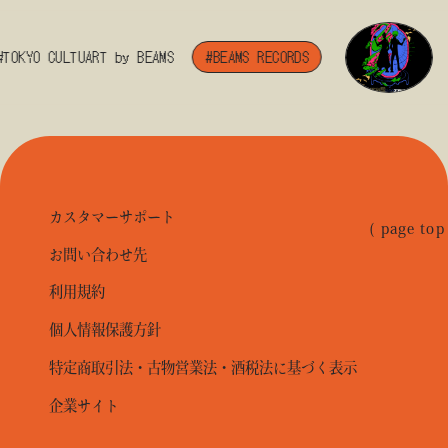
TOKYO CULTUART by BEAMS
#BEAMS RECORDS
カスタマーサポート
( page top
お問い合わせ先
利用規約
個人情報保護方針
特定商取引法・古物営業法・酒税法に基づく表示
企業サイト