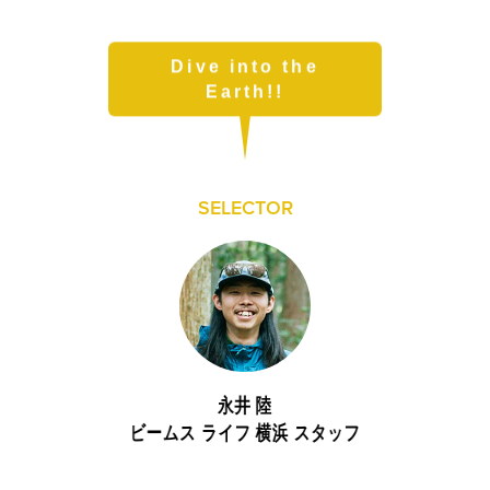
B印マーケットの食専門市場！
Dive into the
Earth!!
SELECTOR
モノの本質が分かる、出合いのるつぼ
PICK UP
永井 陸
ビームス ライフ 横浜 スタッフ