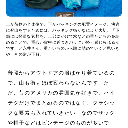
上が荷物の全体像で、下がパッキングの配置イメージ。快適
に登山をするためには、パッキング術がなにより大切。「下
部には軽量な衣類を、上部にかけて水などの重たいものを詰
めることで、重心が背中に近づきバッグが軽く感じられるん
です」と永井さん。重たいものから順に詰めていくと思いき
や、その逆が正解。
普段からアウトドアの服ばかり着ているの
で、山も街もほぼ変わらないんです。た
だ、昔のアメリカの雰囲気が好きで、ハイ
テクだけでまとめるのではなく、クラシッ
クな要素も入れていきたい。なのでザック
や帽子などはビンテージのものが多いで