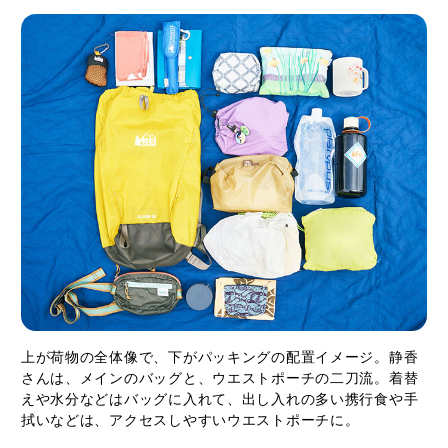
上が荷物の全体像で、下がパッキングの配置イメージ。静香
さんは、メインのバッグと、ウエストポーチの二刀流。着替
えや水分などはバッグに入れて、出し入れの多い携行食や手
拭いなどは、アクセスしやすいウエストポーチに。