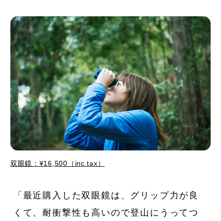
双眼鏡：¥16,500（inc.tax）
「最近購入した双眼鏡は、グリップ力が良
くて、耐衝撃性も高いので登山にうってつ