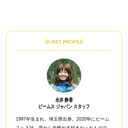
GUEST PROFILE
永井 静香
ビームス ジャパン スタッフ
CATEGORY
1997年生まれ、埼玉県出身。2020年にビーム
スへ入社。昔から自然が大好きだったものの、