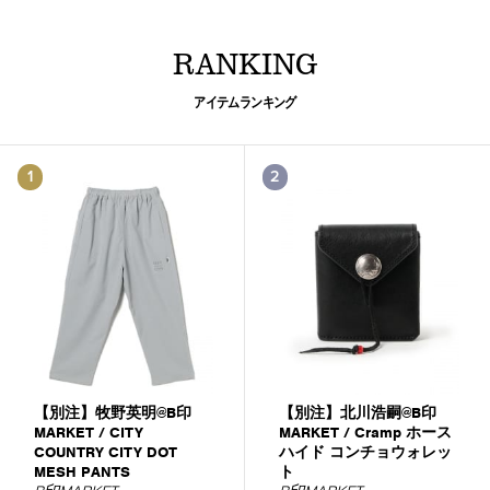
RANKING
アイテムランキング
1
2
【別注】牧野英明@B印
【別注】北川浩嗣@B印
MARKET / CITY
MARKET / Cramp ホース
COUNTRY CITY DOT
ハイド コンチョウォレッ
MESH PANTS
ト