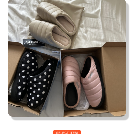
私の偏愛話、聞いていってくれませんか？
B印的太鼓判マップ
SELECT ITEM