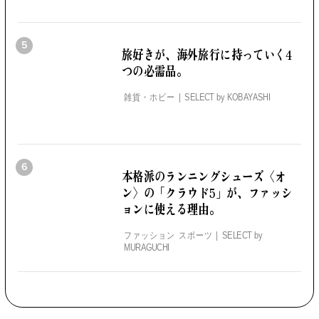
5
旅好きが、海外旅行に持っていく4
つの必需品。
雑貨・ホビー
SELECT by
KOBAYASHI
6
本格派のランニングシューズ
〈オ
ン〉の「クラウド5」が、
ファッシ
ョンに使える理由。
ファッション スポーツ
SELECT by
MURAGUCHI