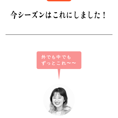
B印マーケットの食専門市場！
今シーズンはこれにしました！
外でも中でも
モノの本質が分かる、出合いのるつぼ
ずっとこれ〜〜
PICK UP