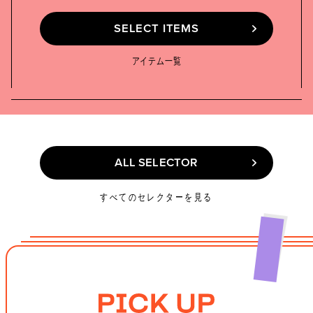
SELECT ITEMS
SELECT ITEMS
アイテム一覧
ALL SELECTOR
ALL SELECTOR
すべてのセレクターを見る