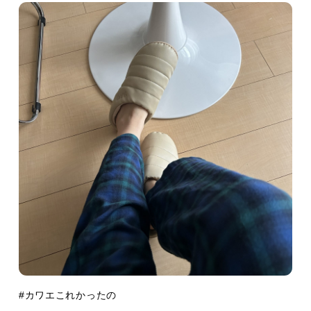
CATEGORY
#カワエこれかったの