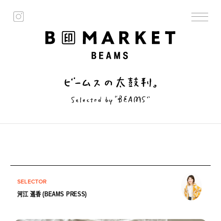
SELECTOR
河江 遥香 (BEAMS PRESS)