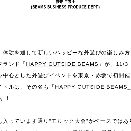
藤井 早希子
(BEAMS BUSINESS PRODUCE DEPT.)
・体験を通して新しいハッピーな外遊びの楽しみ方
ブランド「
HAPPY OUTSIDE BEAMS
」が、11/
を中心とした外遊びイベントを東京・赤坂で初開催
ルは、その名も『HAPPY OUTSIDE BEAMS_P
CATEGORY
です！
新着一覧
ファッション
ファッ
も入っています通り“モルック大会”がベースではあ