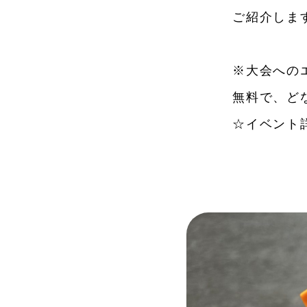
ご紹介しま
※大会への
無料で、ど
☆イベント