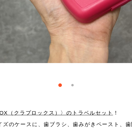
PROX（クラプロックス）〉のトラベルセット
！
イズのケースに、歯ブラシ、歯みがきペースト、歯