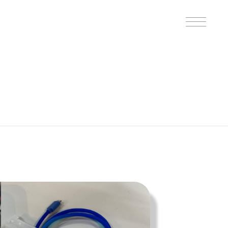
B印的太鼓判マップ