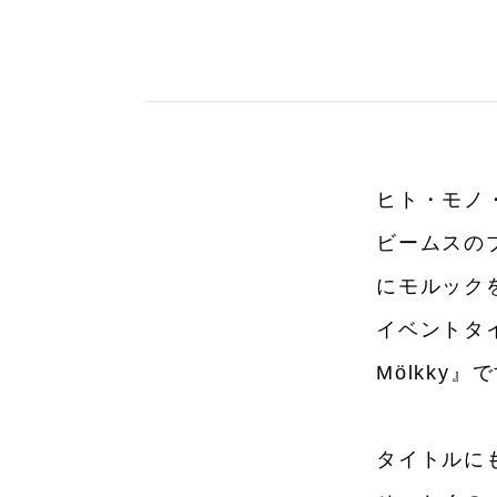
ヒト・モノ
ビームスの
にモルック
イベントタイト
Mölkky』
タイトルに