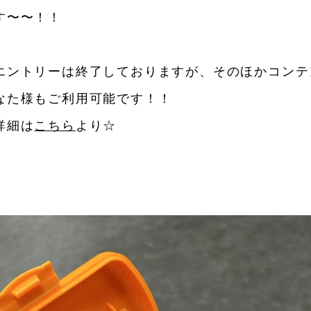
す〜〜！！
エントリーは終了しておりますが、そのほかコンテ
なた様もご利用可能です！！
詳細は
こちら
より☆