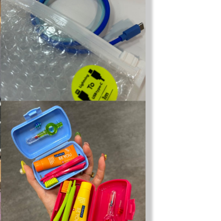
モノの本質が分かる、出合いのるつぼ