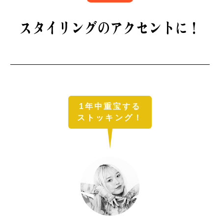
B印マーケットの食専門市場！
スタイリングのアクセントに！
1年中重宝する
モノの本質が分かる、出合いのるつぼ
ストッキング！
PICK UP