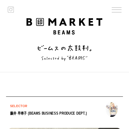
SELECTOR
藤井 早希子 (BEAMS BUSINESS PRODUCE DEPT.)