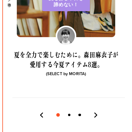
諦めない！
夏を全力で楽しむために。
森田麻衣子が
愛用する今夏アイテム8選。
(SELECT by
MORITA
)