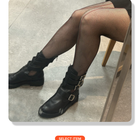
私の偏愛話、聞いていってくれませんか？
B印的太鼓判マップ
SELECT ITEM