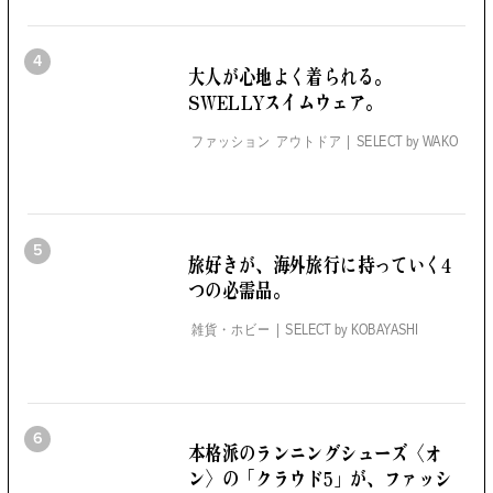
4
大人が心地よく着られる。
SWELLYスイムウェア。
ファッション アウトドア
SELECT by
WAKO
5
旅好きが、海外旅行に持っていく4
つの必需品。
雑貨・ホビー
SELECT by
KOBAYASHI
6
本格派のランニングシューズ
〈オ
ン〉の「クラウド5」が、
ファッシ