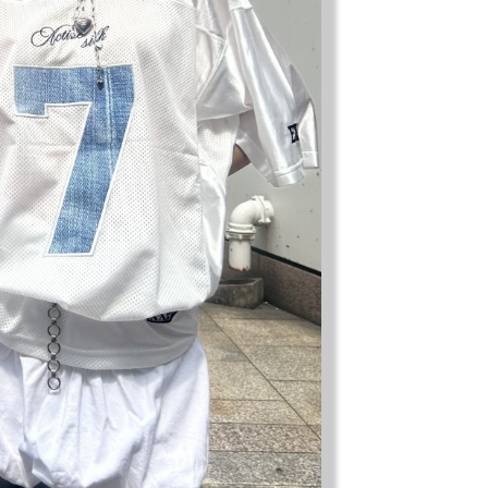
モノの本質が分かる、出合いのるつぼ