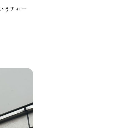
ショナリー
コスメ
というチャー
トドア
雑貨・ホビー