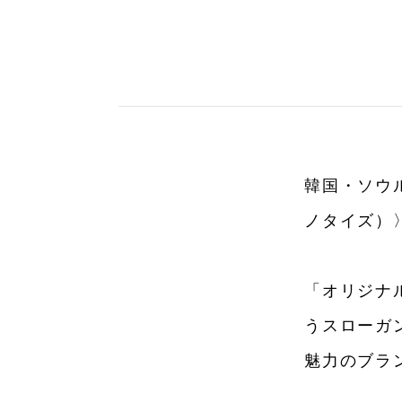
韓国・ソウル
ノタイズ）
「オリジナ
うスローガ
魅力のブラ