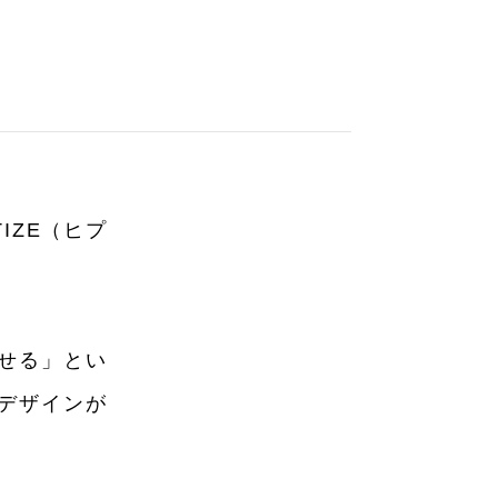
IZE（ヒプ
せる」とい
デザインが
ション小物
生活日用品