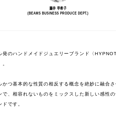
藤井 早希子
(BEAMS BUSINESS PRODUCE DEPT.)
発のハンドメイドジュエリーブランド〈HYPNOT
〉。
ルかつ基本的な性質の相反する概念を絶妙に融合さ
CATEGORY
ンで、相容れないものをミックスした新しい感性の
ンドです。
新着一覧
ファッション
ファッ