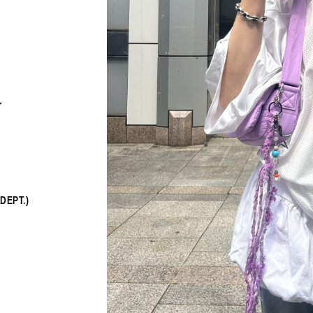
☆
B印マーケットの食専門市場！
PICK UP
DEPT.)