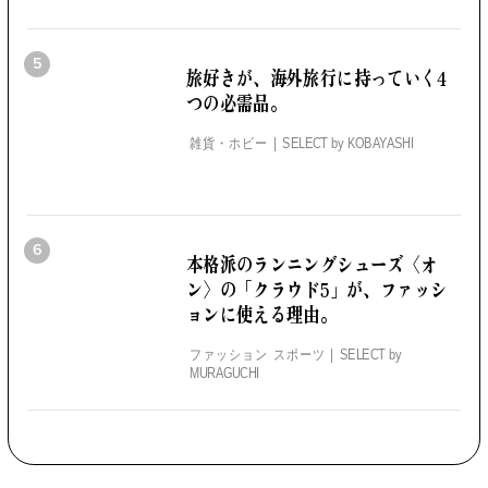
5
旅好きが、海外旅行に持っていく4
つの必需品。
雑貨・ホビー
SELECT by
KOBAYASHI
6
本格派のランニングシューズ
〈オ
ン〉の「クラウド5」が、
ファッシ
ョンに使える理由。
ファッション スポーツ
SELECT by
MURAGUCHI