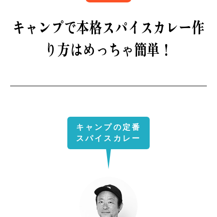
B印マーケットの食専門市場！
キャンプで
本格スパイスカレー
作
り方はめっちゃ簡単！
モノの本質が分かる、出合いのるつぼ
キャンプの定番
スパイスカレー
PICK UP