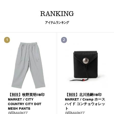
RANKING
アイテムランキング
1
2
【別注】牧野英明@B印
【別注】北川浩嗣@B印
MARKET / CITY
MARKET / Cramp ホース
COUNTRY CITY DOT
ハイド コンチョウォレッ
MESH PANTS
ト
B印MARKET
B印MARKET