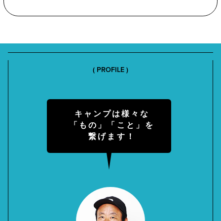
( PROFILE )
キャンプは様々な
「もの」「こと」を
繋げます！