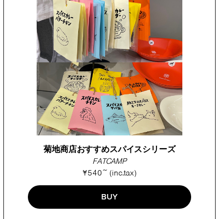
菊地商店おすすめスパイスシリーズ
FATCAMP
¥540~ (inc.tax)
BUY