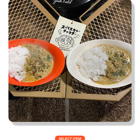
私の偏愛話、聞いていってくれませんか？
B印的太鼓判マップ
SELECT ITEM